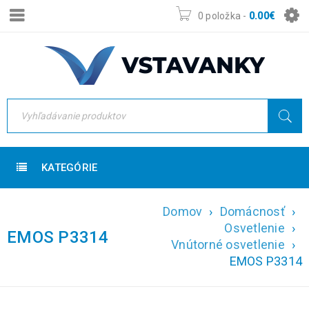
0 položka
-
0.00
€
KATEGÓRIE
Domov
›
Domácnosť
›
Osvetlenie
›
EMOS P3314
Vnútorné osvetlenie
›
EMOS P3314