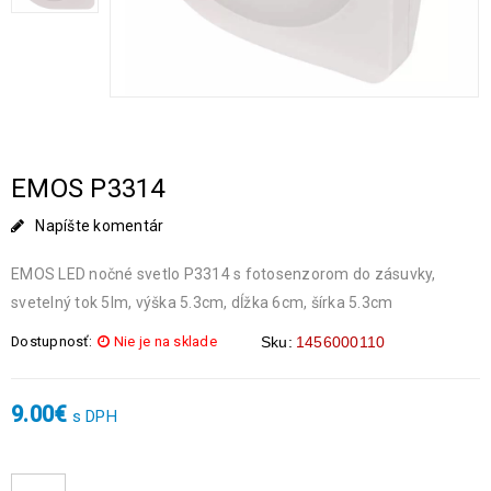
EMOS P3314
Napíšte komentár
EMOS LED nočné svetlo P3314 s fotosenzorom do zásuvky,
svetelný tok 5lm, výška 5.3cm, dĺžka 6cm, šírka 5.3cm
Dostupnosť:
Nie je na sklade
Sku:
1456000110
9.00
€
s DPH