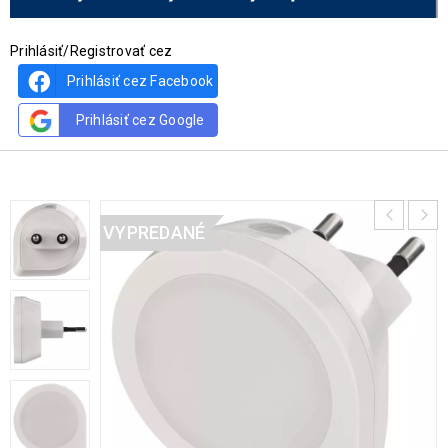
Prihlásiť/Registrovať cez
Prihlásiť cez Facebook
Prihlásiť cez Google
VYPREDANÉ