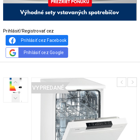
Prihlásiť/Registrovať cez
Prihlásiť cez Facebook
Prihlásiť cez Google
VYPREDANÉ