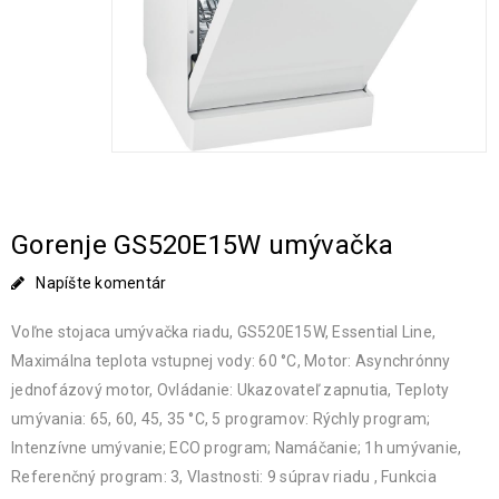
Gorenje GS520E15W umývačka
Napíšte komentár
Voľne stojaca umývačka riadu, GS520E15W, Essential Line,
Maximálna teplota vstupnej vody: 60 °C, Motor: Asynchrónny
jednofázový motor, Ovládanie: Ukazovateľ zapnutia, Teploty
umývania: 65, 60, 45, 35 °C, 5 programov: Rýchly program;
Intenzívne umývanie; ECO program; Namáčanie; 1h umývanie,
Referenčný program: 3, Vlastnosti: 9 súprav riadu , Funkcia