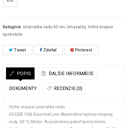
Kategórie:
Umývačka riadu 45 cm
,
Umývačky
,
Voľne stojace
spotrebiče
Tweet
Zdieľať
Pinterest
POPIS
ĎALŠIE INFORMÁCIE
DOKUMENTY
RECENZIE (0)
Voľne stojaca umývačka riadu
GS520E15W, Essential Line, Maximálna teplota vstupnej
vody: 60 °C, Motor: Asynchrónny jednofázový motor,