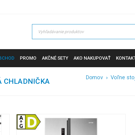
BCHOD
PROMO
AKČNÉ SETY
AKO NAKUPOVAŤ
KONTAK
Domov
›
Voľne sto
Á CHLADNIČKA