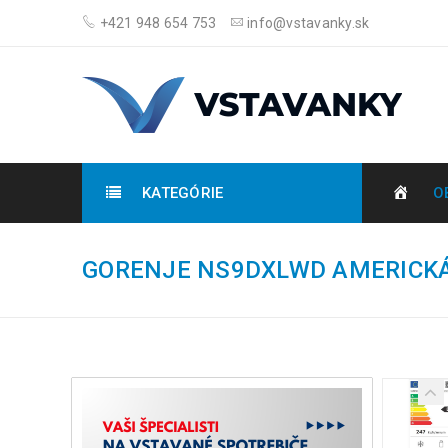
+421 948 654 753
info@vstavanky.sk
KATEGÓRIE
O
GORENJE NS9DXLWD AMERICK