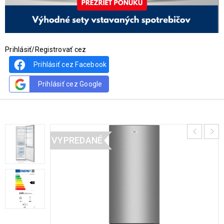
Prihlásiť/Registrovať cez
Prihlásiť cez Facebook
Prihlásiť cez Google
VYPREDANÉ