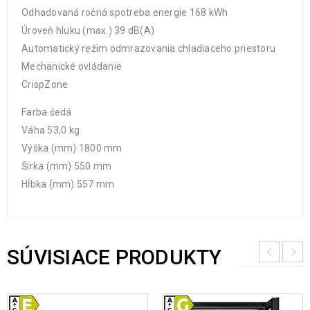
Odhadovaná ročná spotreba energie 168 kWh
Úroveň hluku (max.) 39 dB(A)
Automatický režim odmrazovania chladiaceho priestoru
Mechanické ovládanie
CrispZone
Farba šedá
Váha 53,0 kg
Výška (mm) 1800 mm
Šírka (mm) 550 mm
Hĺbka (mm) 557 mm
SÚVISIACE PRODUKTY