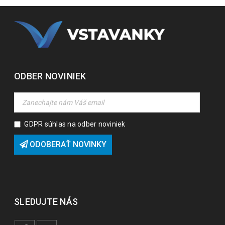
ODBER NOVINIEK
GDPR súhlas na odber noviniek
ODOBERAŤ NOVINKY
SLEDUJTE NÁS