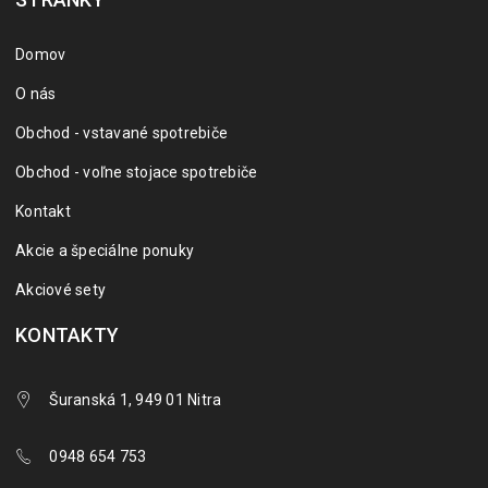
Domov
O nás
Obchod - vstavané spotrebiče
Obchod - voľne stojace spotrebiče
Kontakt
Akcie a špeciálne ponuky
Akciové sety
KONTAKTY
Šuranská 1, 949 01 Nitra
0948 654 753