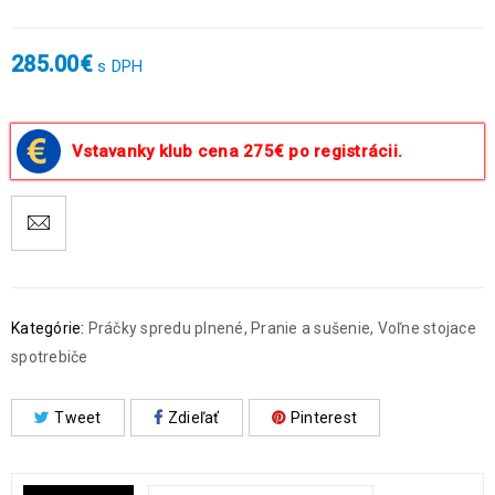
285.00
€
s DPH
Vstavanky klub cena 275€ po registrácii.
Kategórie:
Práčky spredu plnené
,
Pranie a sušenie
,
Voľne stojace
spotrebiče
Tweet
Zdieľať
Pinterest