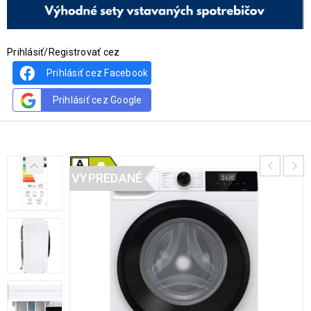
Prihlásiť/Registrovať cez
Prihlásiť cez Facebook
Prihlásiť cez Google
VYPREDANÉ