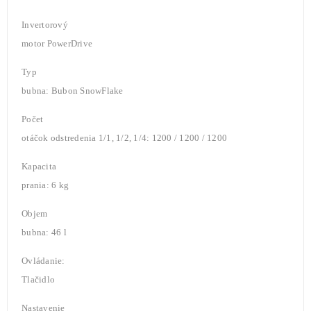
Invertorový
motor PowerDrive
Typ
bubna: Bubon SnowFlake
Počet
otáčok odstredenia 1/1, 1/2, 1/4: 1200 / 1200 / 1200
Kapacita
prania: 6 kg
Objem
bubna: 46 l
Ovládanie:
Tlačidlo
Nastavenie