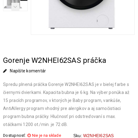
Gorenje W2NHEI62SAS práčka
Napíšte komentár
Spredu plnená práčka Gorenje W2NHEI62SAS je v bielej farbe s
čiernymi dvierkami. Kapacita bubna je 6 kg. Na výber ponúka až
15 pracích programov, v ktorých je Baby program, vankúše,
AntiAllergy program vhodný pre alergikov a aj samočistiaci
program bubna práčky. Hlučnosť pri odstreďovaní s max.
otáčkami 1200 ot./min. je 72 dB.
Dostupnosť:
Nie je na sklade
Sku:
W2NHEI62SAS