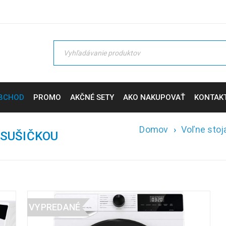
BCHOD
PROMO
AKČNÉ SETY
AKO NAKUPOVAŤ
KONTAK
Domov
›
Voľne stoj
 SUŠIČKOU
VYPREDANÉ