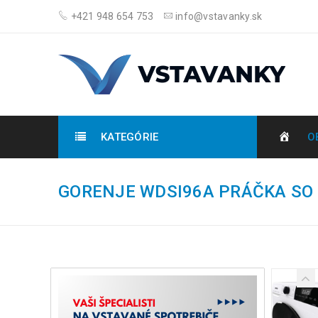
+421 948 654 753
info@vstavanky.sk
KATEGÓRIE
O
GORENJE WDSI96A PRÁČKA SO