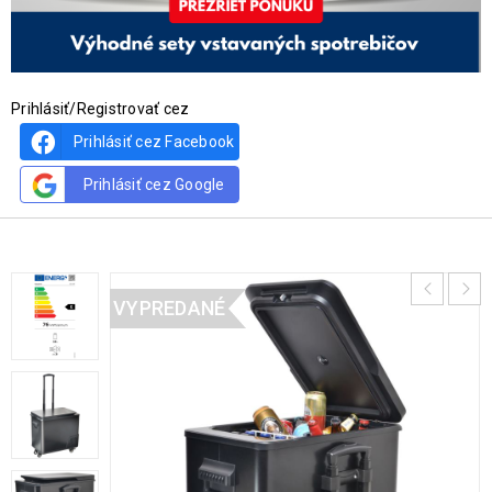
Prihlásiť/Registrovať cez
Prihlásiť cez Facebook
Prihlásiť cez Google
VYPREDANÉ