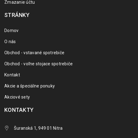
Zmazanie účtu
STRÁNKY
Domov
O nás
Obchod - vstavané spotrebiče
Obchod - voľne stojace spotrebiče
Kontakt
Akcie a špeciálne ponuky
Akciové sety
KONTAKTY
Šuranská 1, 949 01 Nitra