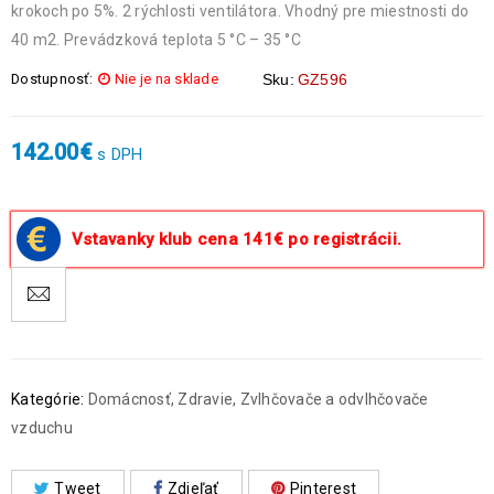
krokoch po 5%. 2 rýchlosti ventilátora. Vhodný pre miestnosti do
40 m2. Prevádzková teplota 5 °C – 35 °C
Dostupnosť:
Nie je na sklade
Sku:
GZ596
142.00
€
s DPH
Vstavanky klub cena 141€ po registrácii.
Kategórie:
Domácnosť
,
Zdravie
,
Zvlhčovače a odvlhčovače
vzduchu
Tweet
Zdieľať
Pinterest