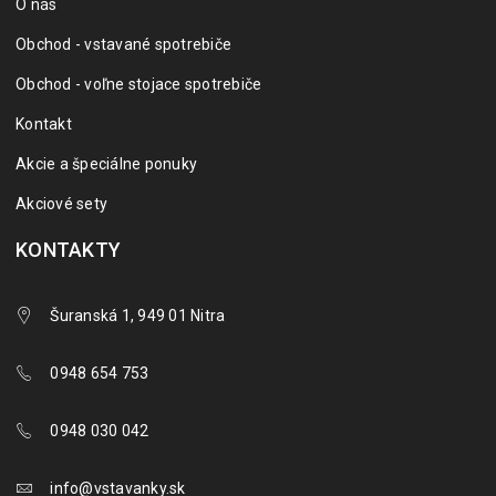
O nás
Obchod - vstavané spotrebiče
Obchod - voľne stojace spotrebiče
Kontakt
Akcie a špeciálne ponuky
Akciové sety
KONTAKTY
Šuranská 1, 949 01 Nitra
0948 654 753
0948 030 042
info@vstavanky.sk