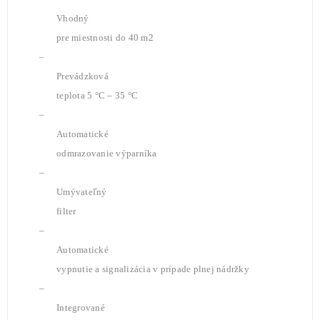
Vhodný
pre miestnosti do 40 m2
–
Prevádzková
teplota 5 °C – 35 °C
–
Automatické
odmrazovanie výparníka
–
Umývateľný
filter
–
Automatické
vypnutie a signalizácia v prípade plnej nádržky
–
Integrované