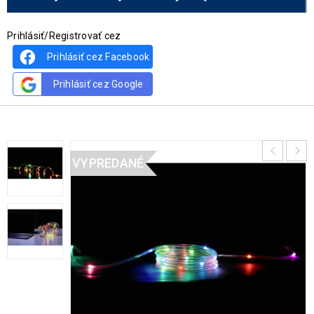
Prihlásiť/Registrovať cez
Prihlásiť cez Facebook
Prihlásiť cez Google
VYPREDANÉ