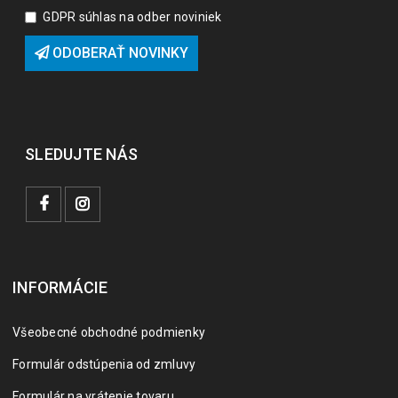
GDPR súhlas na odber noviniek
ODOBERAŤ NOVINKY
SLEDUJTE NÁS
INFORMÁCIE
Všeobecné obchodné podmienky
Formulár odstúpenia od zmluvy
Formulár na vrátenie tovaru