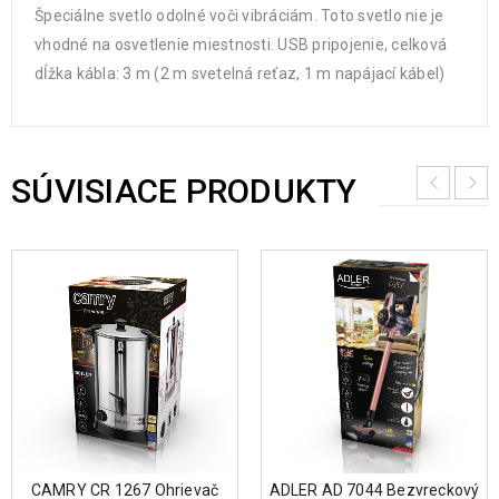
Špeciálne svetlo odolné voči vibráciám. Toto svetlo nie je
vhodné na osvetlenie miestnosti. USB pripojenie, celková
dĺžka kábla: 3 m (2 m svetelná reťaz, 1 m napájací kábel)
SÚVISIACE PRODUKTY
CAMRY CR 1267 Ohrievač
ADLER AD 7044 Bezvreckový