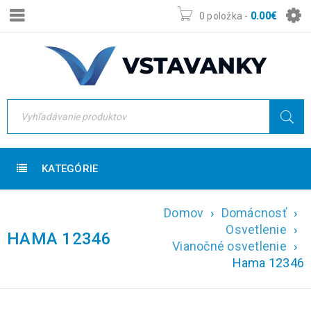
0 položka
-
0.00
€
KATEGÓRIE
Domov
›
Domácnosť
›
Osvetlenie
›
HAMA 12346
Vianočné osvetlenie
›
Hama 12346