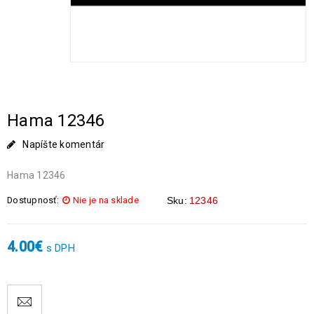
Hama 12346
Napíšte komentár
Hama 12346
Dostupnosť:
Nie je na sklade
Sku:
12346
4.00
€
s DPH