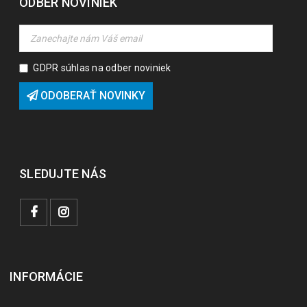
ODBER NOVINIEK
GDPR súhlas na odber noviniek
ODOBERAŤ NOVINKY
SLEDUJTE NÁS
INFORMÁCIE