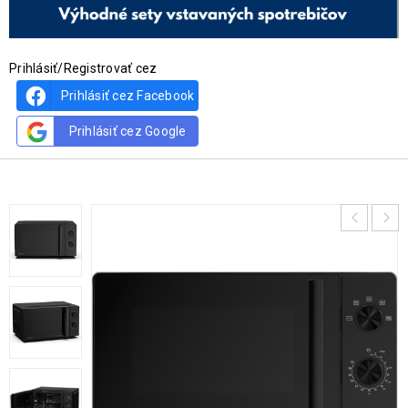
Prihlásiť/Registrovať cez
Prihlásiť cez Facebook
Prihlásiť cez Google