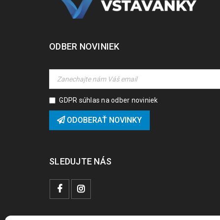
ODBER NOVINIEK
GDPR súhlas na odber noviniek
ODOBERAŤ NOVINKY
SLEDUJTE NÁS