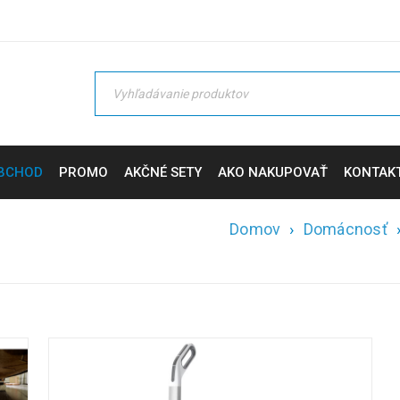
BCHOD
PROMO
AKČNÉ SETY
AKO NAKUPOVAŤ
KONTAK
Domov
›
Domácnosť