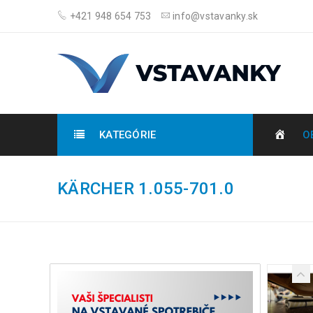
+421 948 654 753
info@vstavanky.sk
KATEGÓRIE
O
KÄRCHER 1.055-701.0