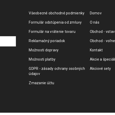
Všeobecné obchodné podmienky
Domov
Formulár odstúpenia od zmluvy
O nás
Formulár na vrátenie tovaru
Obchod - vstav
Reklamačný poriadok
Obchod - voľne
Možnosti dopravy
Kontakt
Možnosti platby
Akcie a špeciá
GDPR - zásady ochrany osobných
Akciové sety
údajov
Zmazanie účtu