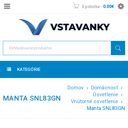
0 položka
-
0.00
€
KATEGÓRIE
Domov
›
Domácnosť
›
Osvetlenie
›
MANTA SNL83GN
Vnútorné osvetlenie
›
Manta SNL83GN