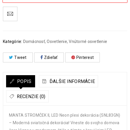
Kategórie:
Domácnosť
,
Osvetlenie
,
Vnútorné osvetlenie
Tweet
Zdieľať
Pinterest
POPIS
ĎALŠIE INFORMÁCIE
RECENZIE (0)
MANTA STROMČEK II, LED Neon plexi dekorácia (SNL83GN)
– Moderná sviatočná dekorácia! Vneste do svojho domova