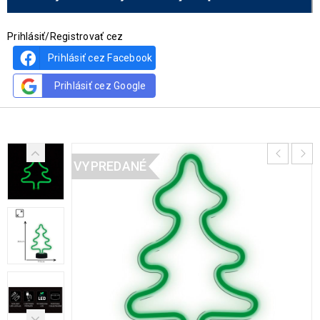
Prihlásiť/Registrovať cez
Prihlásiť cez Facebook
Prihlásiť cez Google
VYPREDANÉ