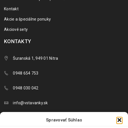
Kontakt
Akcie a špeciálne ponuky
Akciové sety
KONTAKTY
Šuranská 1, 949 01 Nitra
0948 654 753
0948 030 042
info@vstavanky.sk
objednavky@vstavanky.sk
Spravovať Súhlas