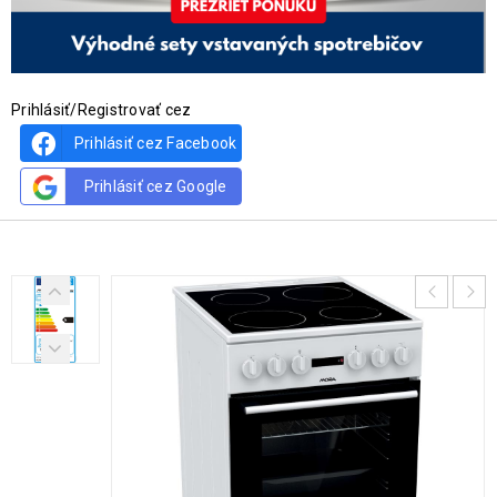
Prihlásiť/Registrovať cez
Prihlásiť cez Facebook
Prihlásiť cez Google