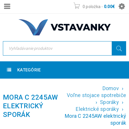
0 položka
-
0.00
€
KATEGÓRIE
Domov
›
Voľne stojace spotrebiče
MORA C 2245AW
›
Sporáky
›
ELEKTRICKÝ
Elektrické sporáky
›
SPORÁK
Mora C 2245AW elektrický
sporák