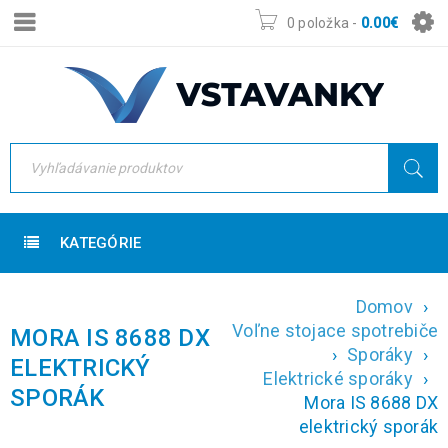
0 položka
-
0.00
€
KATEGÓRIE
Domov
›
Voľne stojace spotrebiče
MORA IS 8688 DX
›
Sporáky
›
ELEKTRICKÝ
Elektrické sporáky
›
SPORÁK
Mora IS 8688 DX
elektrický sporák