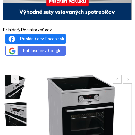
Prihlásiť/Registrovať cez
Prihlásiť cez Facebook
Prihlásiť cez Google