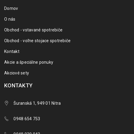
Domov
O nás
Obchod - vstavané spotrebiče
Obchod - voľne stojace spotrebiče
Kontakt
Akcie a špeciálne ponuky
Akciové sety
KONTAKTY
Šuranská 1, 949 01 Nitra
0948 654 753