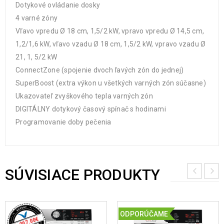
Dotykové ovládanie dosky
4 varné zóny
Vľavo vpredu Ø 18 cm, 1,5/2 kW, vpravo vpredu Ø 14,5 cm,
1,2/1,6 kW, vľavo vzadu Ø 18 cm, 1,5/2 kW, vpravo vzadu Ø
21, 1, 5/2 kW
ConnectZone (spojenie dvoch ľavých zón do jednej)
SuperBoost (extra výkon u všetkých varných zón súčasne)
Ukazovateľ zvyškového tepla varných zón
DIGITÁLNY dotykový časový spínač s hodinami
Programovanie doby pečenia
SÚVISIACE PRODUKTY
ODPORÚČAME
€
1,207.00