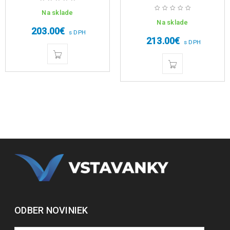
Na sklade
Na sklade
203.00
€
s DPH
213.00
€
s DPH
ODBER NOVINIEK