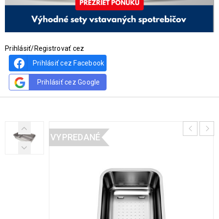
Prihlásiť/Registrovať cez
Prihlásiť cez Facebook
Prihlásiť cez Google
VYPREDANÉ