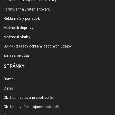
Formulár odstúpenia od zmluvy
Formulár na vrátenie tovaru
Reklamačný poriadok
Možnosti dopravy
Možnosti platby
GDPR - zásady ochrany osobných údajov
Zmazanie účtu
STRÁNKY
Domov
O nás
Obchod - vstavané spotrebiče
Obchod - voľne stojace spotrebiče