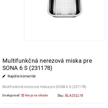
Multifunkčná nerezová miska pre
SONA 6 S (231178)
Napíšte komentár
Multifunkčná nerezová miska pre SONA 6 S (231178)
Dostupnosť:
Nie je na sklade
Sku:
BLA231178