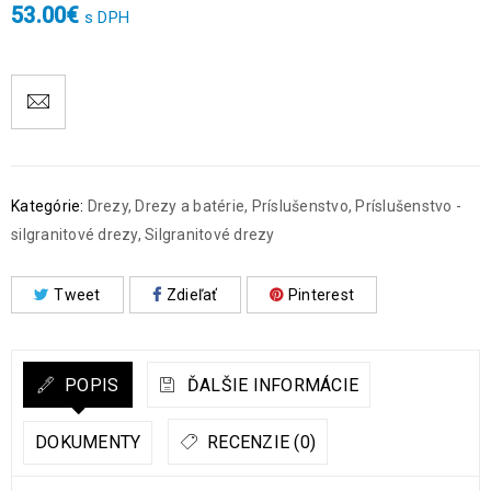
53.00
€
s DPH
Kategórie:
Drezy
,
Drezy a batérie
,
Príslušenstvo
,
Príslušenstvo -
silgranitové drezy
,
Silgranitové drezy
Tweet
Zdieľať
Pinterest
POPIS
ĎALŠIE INFORMÁCIE
DOKUMENTY
RECENZIE (0)