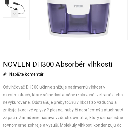
NOVEEN DH300 Absorbér vlhkosti
Napíšte komentár
Odvlhčovač DH300 účinne znižuje nadmernú vlhkosť v
miestnostiach, ktoré sú nedostatočne izolované, vetrané alebo
nevykurované. Odstraňuje prebytočnú vlhkosť zo vzduchu a
znižuje škodlivé vplyvy ? plesne, huby či nepríjemný zatuchnutý
zápach. Zariadenie nasáva vzduch dovnútra, ktorý sa následne
rovnomerne zohreje a vysuší. Molekuly vlhkosti kondenzujú do