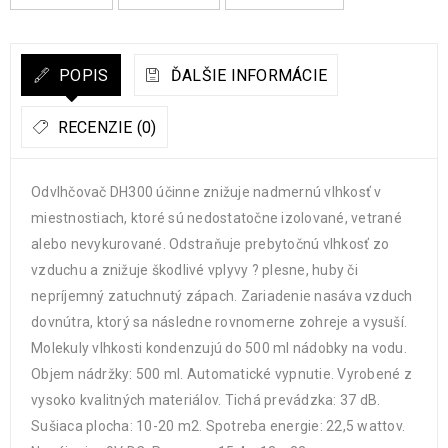
POPIS
ĎALŠIE INFORMÁCIE
RECENZIE (0)
Odvlhčovač DH300 účinne znižuje nadmernú vlhkosť v
miestnostiach, ktoré sú nedostatočne izolované, vetrané
alebo nevykurované. Odstraňuje prebytočnú vlhkosť zo
vzduchu a znižuje škodlivé vplyvy ? plesne, huby či
nepríjemný zatuchnutý zápach. Zariadenie nasáva vzduch
dovnútra, ktorý sa následne rovnomerne zohreje a vysuší.
Molekuly vlhkosti kondenzujú do 500 ml nádobky na vodu.
Objem nádržky: 500 ml. Automatické vypnutie. Vyrobené z
vysoko kvalitných materiálov. Tichá prevádzka: 37 dB.
Sušiaca plocha: 10-20 m2. Spotreba energie: 22,5 wattov.