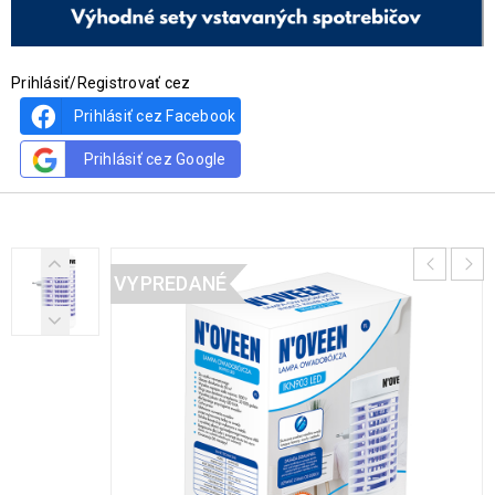
Prihlásiť/Registrovať cez
Prihlásiť cez Facebook
Prihlásiť cez Google
VYPREDANÉ