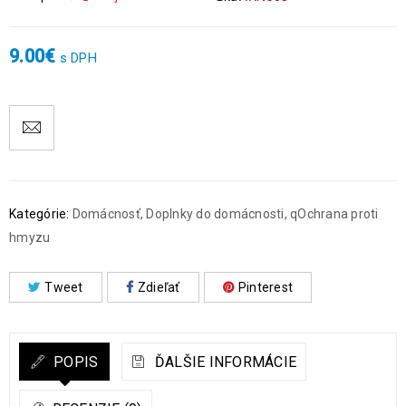
9.00
€
s DPH
Kategórie:
Domácnosť
,
Doplnky do domácnosti
,
qOchrana proti
hmyzu
Tweet
Zdieľať
Pinterest
POPIS
ĎALŠIE INFORMÁCIE