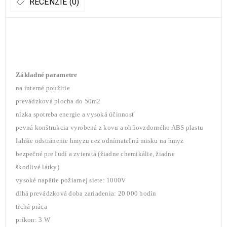
RECENZIE (0)
Základné parametre
na interné použitie
prevádzková plocha do 50m2
nízka spotreba energie a vysoká účinnosť
pevná konštrukcia vyrobená z kovu a ohňovzdorného ABS plastu
ľahšie odstránenie hmyzu cez odnímateľnú misku na hmyz
bezpečné pre ľudí a zvieratá (žiadne chemikálie, žiadne
škodlivé látky)
vysoké napätie požiarnej siete: 1000V
dlhá prevádzková doba zariadenia: 20 000 hodín
tichá práca
príkon: 3 W