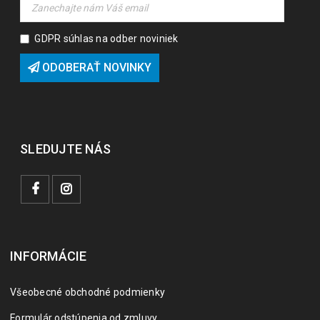
GDPR súhlas na odber noviniek
ODOBERAŤ NOVINKY
SLEDUJTE NÁS
INFORMÁCIE
Všeobecné obchodné podmienky
Formulár odstúpenia od zmluvy