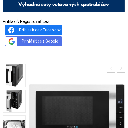
Prihlásiť/Registrovať cez
Prihlásiť cez Facebook
Prihlásiť cez Google