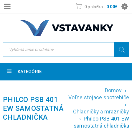
0 položka
-
0.00
€
KATEGÓRIE
Domov
›
Voľne stojace spotrebiče
PHILCO PSB 401
›
EW SAMOSTATNÁ
Chladničky a mrazničky
CHLADNIČKA
›
Philco PSB 401 EW
samostatná chladnička