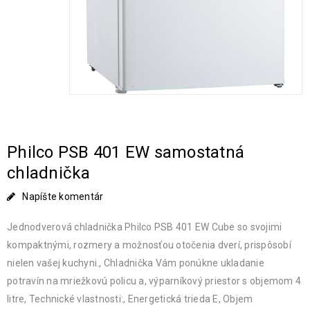
Philco PSB 401 EW samostatná
chladnička
Napíšte komentár
Jednodverová chladnička Philco PSB 401 EW Cube so svojimi
kompaktnými, rozmery a možnosťou otočenia dverí, prispôsobí
nielen vašej kuchyni., Chladnička Vám ponúkne ukladanie
potravín na mriežkovú policu a, výparníkový priestor s objemom 4
litre, Technické vlastnosti:, Energetická trieda E, Objem