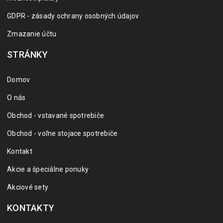
GDPR - zásady ochrany osobných údajov
Zmazanie účtu
STRÁNKY
Domov
O nás
Obchod - vstavané spotrebiče
Obchod - voľne stojace spotrebiče
Kontakt
Akcie a špeciálne ponuky
Akciové sety
KONTAKTY