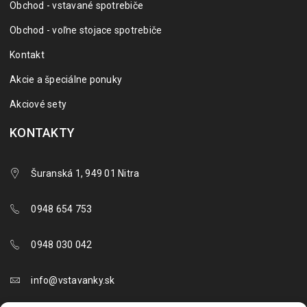
Obchod - vstavané spotrebiče
Obchod - voľne stojace spotrebiče
Kontakt
Akcie a špeciálne ponuky
Akciové sety
KONTAKTY
Šuranská 1, 949 01 Nitra
0948 654 753
0948 030 042
info@vstavanky.sk