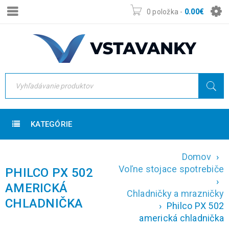
0 položka
-
0.00
€
KATEGÓRIE
Domov
›
Voľne stojace spotrebiče
PHILCO PX 502
›
AMERICKÁ
Chladničky a mrazničky
CHLADNIČKA
›
Philco PX 502
americká chladnička