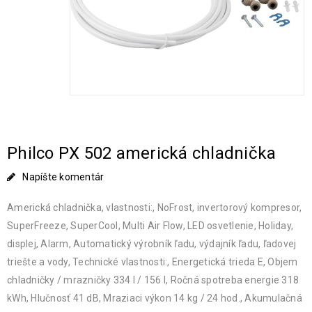
Philco PX 502 americká chladnička
Napíšte komentár
Americká chladnička, vlastnosti:, NoFrost, invertorový kompresor,
SuperFreeze, SuperCool, Multi Air Flow, LED osvetlenie, Holiday,
displej, Alarm, Automatický výrobník ľadu, výdajník ľadu, ľadovej
triešte a vody, Technické vlastnosti:, Energetická trieda E, Objem
chladničky / mrazničky 334 l / 156 l, Ročná spotreba energie 318
kWh, Hlučnosť 41 dB, Mraziaci výkon 14 kg / 24 hod., Akumulačná