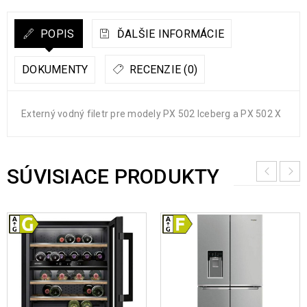
POPIS
ĎALŠIE INFORMÁCIE
DOKUMENTY
RECENZIE (0)
Externý vodný filetr pre modely PX 502 Iceberg a PX 502 X
SÚVISIACE PRODUKTY