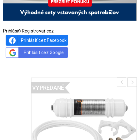
Prihlásiť/Registrovať cez
Prihlásiť cez Facebook
Prihlásiť cez Google
VYPREDANÉ