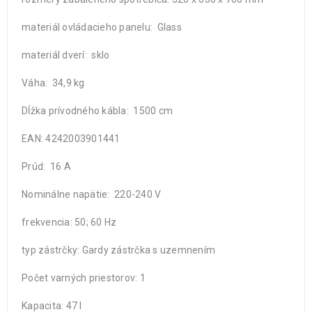
materiál ovládacieho panelu: Glass
materiál dverí: sklo
Váha: 34,9 kg
Dĺžka prívodného kábla: 1500 cm
EAN: 4242003901441
Prúd: 16 A
Nominálne napätie: 220-240 V
frekvencia: 50; 60 Hz
typ zástrčky: Gardy zástrčka s uzemnením
Počet varných priestorov: 1
Kapacita: 47 l