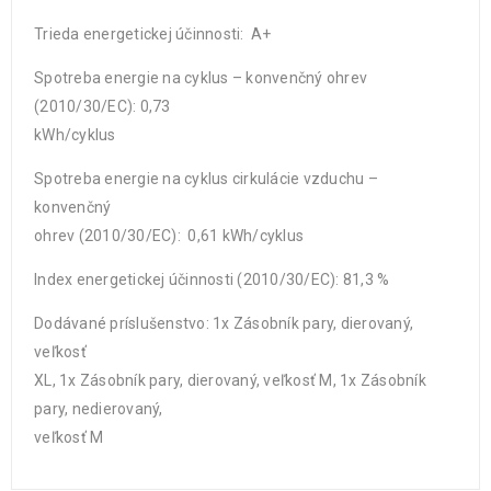
Trieda energetickej účinnosti: A+
Spotreba energie na cyklus – konvenčný ohrev
(2010/30/EC): 0,73
kWh/cyklus
Spotreba energie na cyklus cirkulácie vzduchu –
konvenčný
ohrev (2010/30/EC): 0,61 kWh/cyklus
Index energetickej účinnosti (2010/30/EC): 81,3 %
Dodávané príslušenstvo: 1x Zásobník pary, dierovaný,
veľkosť
XL, 1x Zásobník pary, dierovaný, veľkosť M, 1x Zásobník
pary, nedierovaný,
veľkosť M