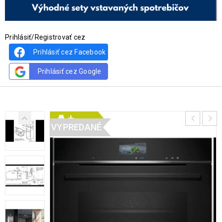
Prihlásiť/Registrovať cez
Prihlásiť cez Facebook
Prihlásiť cez Google
VYPREDANÉ