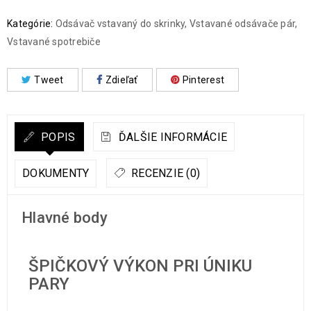
Kategórie:
Odsávač vstavaný do skrinky
,
Vstavané odsávače pár
,
Vstavané spotrebiče
Tweet
Zdieľať
Pinterest
POPIS
ĎALŠIE INFORMÁCIE
DOKUMENTY
RECENZIE (0)
Hlavné body
ŠPIČKOVÝ VÝKON PRI ÚNIKU
PARY