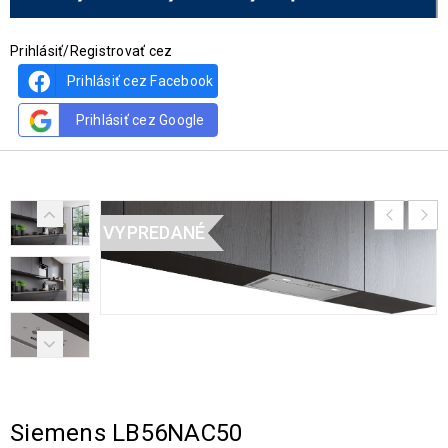
Prihlásiť/Registrovať cez
Prihlásiť cez Facebook
Prihlásiť cez Google
VYPREDANÉ
Siemens LB56NAC50