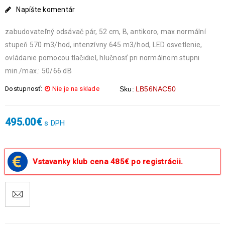
Napíšte komentár
zabudovateľný odsávač pár, 52 cm, B, antikoro, max.normální
stupeň 570 m3/hod, intenzívny 645 m3/hod, LED osvetlenie,
ovládanie pomocou tlačidiel, hlučnosť pri normálnom stupni
min./max.: 50/66 dB
Dostupnosť:
Nie je na sklade
Sku:
LB56NAC50
495.00
€
s DPH
Vstavanky klub cena 485€ po registrácii.