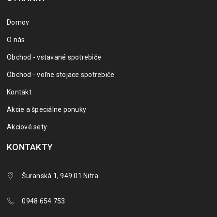
Domov
O nás
Obchod - vstavané spotrebiče
Obchod - voľne stojace spotrebiče
Kontakt
Akcie a špeciálne ponuky
Akciové sety
KONTAKTY
Šuranská 1, 949 01 Nitra
0948 654 753