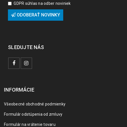
GDPR súhlas na odber noviniek
ODOBERAŤ NOVINKY
SLEDUJTE NÁS
INFORMÁCIE
Všeobecné obchodné podmienky
Formulár odstúpenia od zmluvy
Formulár na vrátenie tovaru