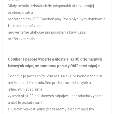
Nikdy nebolo jednoduchšie prispôsobiť si kávu svojej
osobnej chuti a
preferenciám. TFT-Touchdisplay Pro s plynulým dotykom a
funkciami posúvania
neuveriteľne uľahčuje prispôsobenie kávy vašej
preferovanej chuti.
Obľúbené nápoje Vyberte a uložte si až 30 originálnych
kávových nápojov pomocou ponuky Obľúbené nápoje
Pohodlie je potešením. Vďaka funkcii Obľúbené nápoje si
môžete uložiť individuálne preferencie kávových a
mliečnych špecialít a
vytvoriť si až 30 obľúbených nápojov. Jednoducho vyberte
a uložte požadovanú
silu kávy, veľkosť šálky, profil arómy alebo množstvo