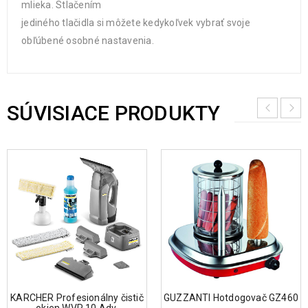
mlieka. Stlačením
jediného tlačidla si môžete kedykoľvek vybrať svoje
obľúbené osobné nastavenia.
SÚVISIACE PRODUKTY
KARCHER Profesionálny čistič
GUZZANTI Hotdogovač GZ460