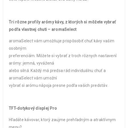
Tri rôzne profily arómy kávy, z ktorých si môžete vybrať
podľa vlastnej chuti – aromaSelect
aromaSelect vám umožňuje prispôsobiť chuť kávy vašim
osobným
preferenciám. Môžete si vybrať z troch rôznych nastavení
arómy: jemná, vyvážená
alebo silná. Každý má predsa rád individuálnu chuť a
aromaSelect vám umožní
vybrať si arómu nápoja presne podľa vašich predstáv.
TFT-dotykový displej Pro
Hľadáte kávovar, ktorý zaujme prehľadným a atraktívnym
menu?