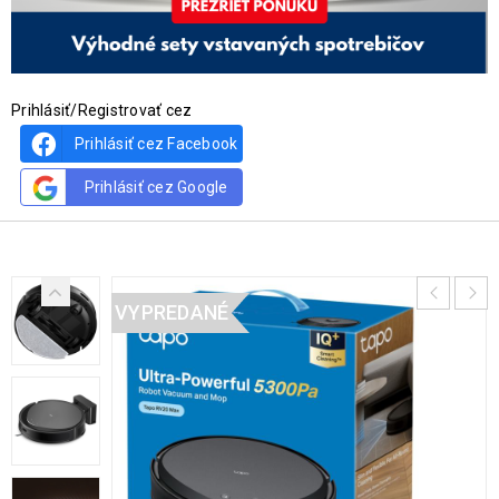
Prihlásiť/Registrovať cez
Prihlásiť cez Facebook
Prihlásiť cez Google
VYPREDANÉ