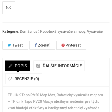
Kategórie:
Domácnosť
,
Robotické vysávače a mopy
,
Vysávače
Tweet
Zdieľať
Pinterest
POPIS
ĎALŠIE INFORMÁCIE
RECENZIE (0)
TP-LINK Tapo RV20 Mop Max, Robotický vysávač s mopom
– TP-Link Tapo RV20 Max je ideálnym riešením pre tých,
ktorí hľadajú efektívny a inteligentný robotický vysávač s