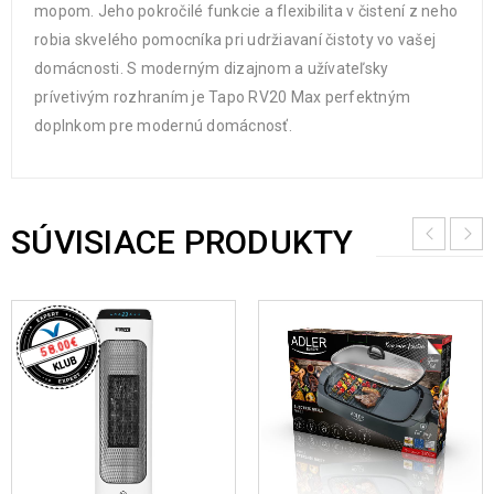
mopom. Jeho pokročilé funkcie a flexibilita v čistení z neho
robia skvelého pomocníka pri udržiavaní čistoty vo vašej
domácnosti. S moderným dizajnom a užívateľsky
prívetivým rozhraním je Tapo RV20 Max perfektným
doplnkom pre modernú domácnosť.
SÚVISIACE PRODUKTY
€
58.00