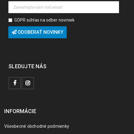
GDPR súhlas na odber noviniek
ODOBERAŤ NOVINKY
SLEDUJTE NÁS
INFORMÁCIE
Všeobecné obchodné podmienky