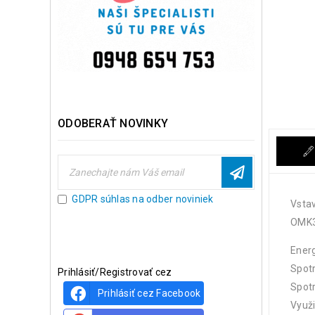
ODOBERAŤ NOVINKY
GDPR súhlas na odber noviniek
Vsta
OMK
Energ
Spotr
Prihlásiť/Registrovať cez
Spotr
Prihlásiť cez Facebook
Využi