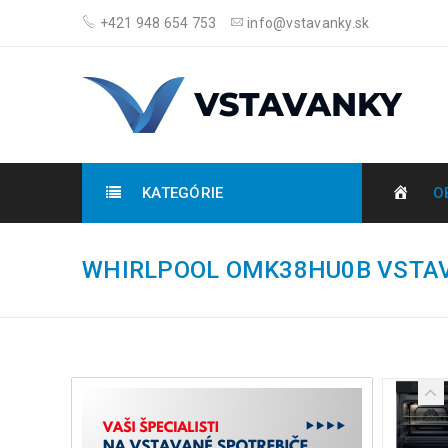
+421 948 654 753
info@vstavanky.sk
KATEGÓRIE
O
WHIRLPOOL OMK38HU0B VSTA