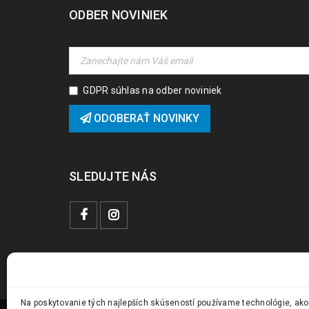
ODBER NOVINIEK
GDPR súhlas na odber noviniek
ODOBERAŤ NOVINKY
SLEDUJTE NÁS
Na poskytovanie tých najlepších skúseností používame technológie, ako