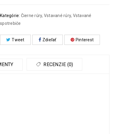
Kategórie:
Čierne rúry
,
Vstavané rúry
,
Vstavané
spotrebiče
Tweet
Zdieľať
Pinterest
MENTY
RECENZIE (0)