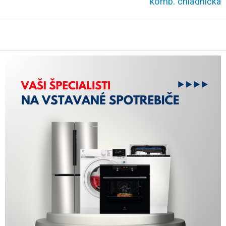
komb. chladnička