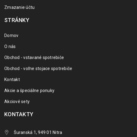
Zmazanie účtu
STRÁNKY
Domov
O nás
Obchod - vstavané spotrebiče
Obchod - voľne stojace spotrebiče
Kontakt
Akcie a špeciálne ponuky
Akciové sety
KONTAKTY
Šuranská 1, 949 01 Nitra