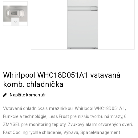
Whirlpool WHC18D051A1 vstavaná
komb. chladnička
Napíšte komentár
Vstavaná chladnička s mrazničkou, Whirlpool WHC18D051A1,
Funkcie a technológie, Less Frost pre nižšiu tvorbu námrazy, 6.
ZMYSEL pre monitoring teploty, Zvukový alarm otvorených dverí,
Fast Cooling rýchle chladenie, Výbava, SpaceManagement