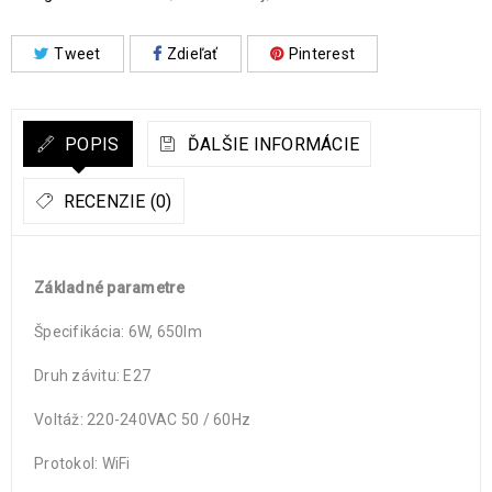
Tweet
Zdieľať
Pinterest
POPIS
ĎALŠIE INFORMÁCIE
RECENZIE (0)
Základné parametre
Špecifikácia: 6W, 650lm
Druh závitu: E27
Voltáž: 220-240VAC 50 / 60Hz
Protokol: WiFi