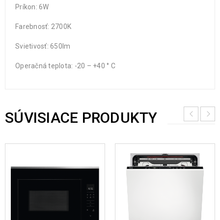
Príkon: 6W
Farebnosť: 2700K
Svietivosť: 650lm
Operačná teplota: -20 – +40 ° C
SÚVISIACE PRODUKTY