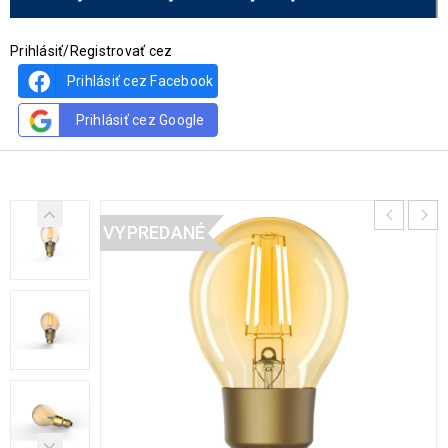
Prihlásiť/Registrovať cez
Prihlásiť cez Facebook
Prihlásiť cez Google
VYPREDANÉ