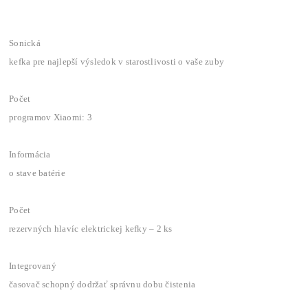
Sonická
kefka pre najlepší výsledok v starostlivosti o vaše zuby
Počet
programov Xiaomi: 3
Informácia
o stave batérie
Počet
rezervných hlavíc elektrickej kefky – 2 ks
Integrovaný
časovač schopný dodržať správnu dobu čistenia