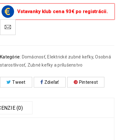
Vstavanky klub cena 93€ po registrácii.
Kategórie:
Domácnosť
,
Elektrické zubné kefky
,
Osobná
starostlivosť
,
Zubné kefky a prílušenstvo
Tweet
Zdieľať
Pinterest
ENZIE (0)