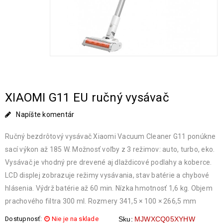
XIAOMI G11 EU ručný vysávač
Napíšte komentár
Ručný bezdrôtový vysávač Xiaomi Vacuum Cleaner G11 ponúkne
sací výkon až 185 W. Možnosť voľby z 3 režimov: auto, turbo, eko.
Vysávač je vhodný pre drevené aj dlaždicové podlahy a koberce.
LCD displej zobrazuje režimy vysávania, stav batérie a chybové
hlásenia. Výdrž batérie až 60 min. Nízka hmotnosť 1,6 kg. Objem
prachového filtra 300 ml. Rozmery 341,5 × 100 × 266,5 mm
Dostupnosť:
Nie je na sklade
Sku:
MJWXCQ05XYHW