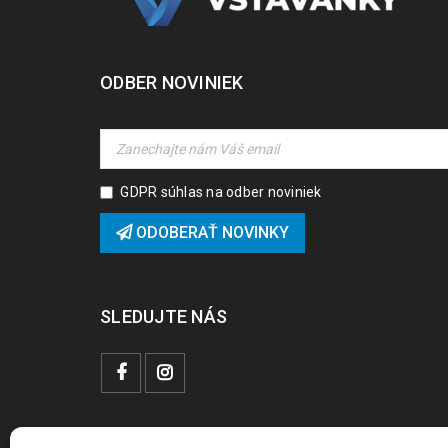
ODBER NOVINIEK
GDPR súhlas na odber noviniek
ODOBERAŤ NOVINKY
SLEDUJTE NÁS