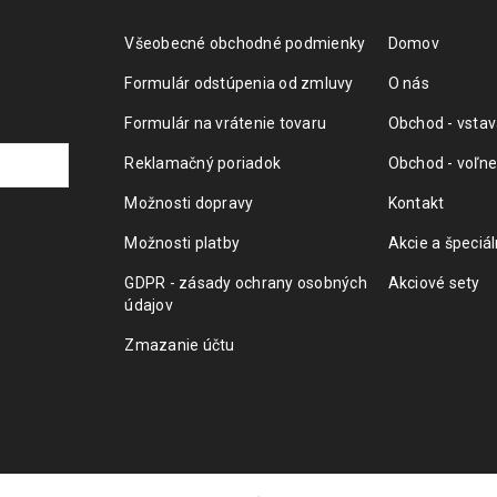
Všeobecné obchodné podmienky
Domov
Formulár odstúpenia od zmluvy
O nás
Formulár na vrátenie tovaru
Obchod - vstav
Reklamačný poriadok
Obchod - voľne
Možnosti dopravy
Kontakt
Možnosti platby
Akcie a špeciá
GDPR - zásady ochrany osobných
Akciové sety
údajov
Zmazanie účtu