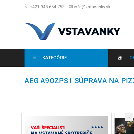
+421 948 654 753
info@vstavanky.sk
KATEGÓRIE
O
AEG A9OZPS1 SÚPRAVA NA PIZ