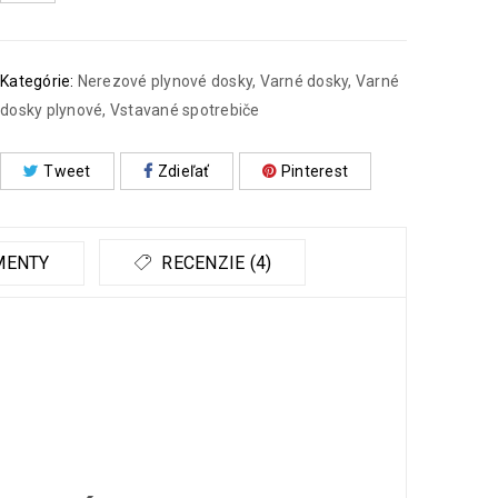
Kategórie:
Nerezové plynové dosky
,
Varné dosky
,
Varné
dosky plynové
,
Vstavané spotrebiče
Tweet
Zdieľať
Pinterest
MENTY
RECENZIE (4)