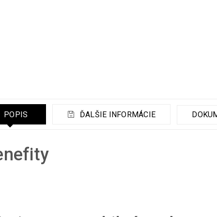
POPIS
ĎALŠIE INFORMÁCIE
DOKU
nefity