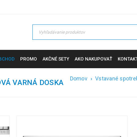
BCHOD
PROMO
AKČNÉ SETY
AKO NAKUPOVAŤ
KONTAK
Domov
›
Vstavané spotre
OVÁ VARNÁ DOSKA