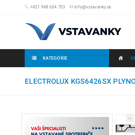
+421 948 654 753
info@vstavanky.sk
KATEGÓRIE
O
ELECTROLUX KGS6426SX PLYN