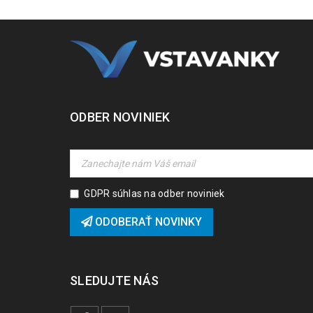
ODBER NOVINIEK
GDPR súhlas na odber noviniek
ODOBERAŤ NOVINKY
SLEDUJTE NÁS