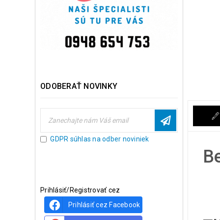
ODOBERAŤ NOVINKY
GDPR súhlas na odber noviniek
Be
Prihlásiť/Registrovať cez
Prihlásiť cez Facebook