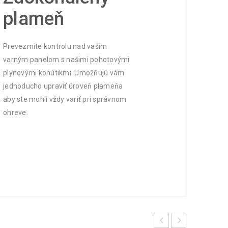
plameň
Prevezmite kontrolu nad vašim
varným panelom s našimi pohotovými
plynovými kohútikmi. Umožňujú vám
jednoducho upraviť úroveň plameňa
aby ste mohli vždy variť pri správnom
ohreve.