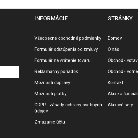
INFORMÁCIE
STRÁNKY
Všeobecné obchodné podmienky
Domov
Formulár odstúpenia od zmluvy
O nás
Formulár na vrátenie tovaru
Obchod - vstav
Reklamačný poriadok
Obchod - voľne
Možnosti dopravy
Kontakt
Možnosti platby
Akcie a špeciá
GDPR - zásady ochrany osobných
Akciové sety
údajov
Zmazanie účtu