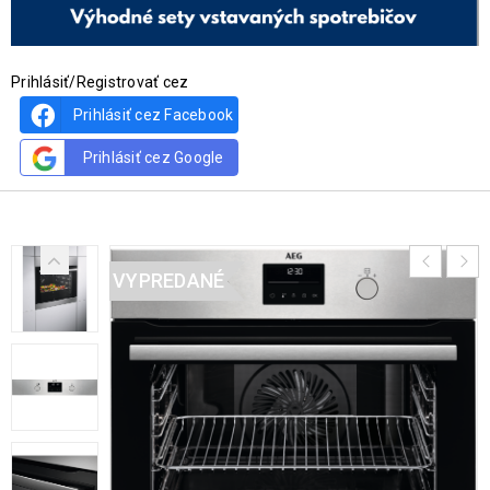
Prihlásiť/Registrovať cez
Prihlásiť cez Facebook
Prihlásiť cez Google
VYPREDANÉ