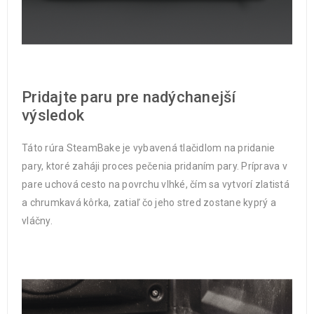
Pridajte paru pre nadýchanejší
výsledok
Táto rúra SteamBake je vybavená tlačidlom na pridanie
pary, ktoré zaháji proces pečenia pridaním pary. Príprava v
pare uchová cesto na povrchu vlhké, čím sa vytvorí zlatistá
a chrumkavá kôrka, zatiaľ čo jeho stred zostane kyprý a
vláčny.