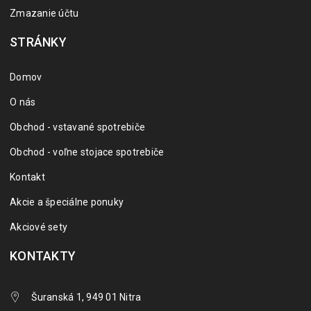
Zmazanie účtu
STRÁNKY
Domov
O nás
Obchod - vstavané spotrebiče
Obchod - voľne stojace spotrebiče
Kontakt
Akcie a špeciálne ponuky
Akciové sety
KONTAKTY
Šuranská 1, 949 01 Nitra