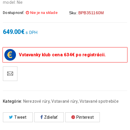
model: Nie
Dostupnosť:
Nie je na sklade
Sku:
BPB351160M
649.00
€
s DPH
Vstavanky klub cena 634€ po registrácii.
Kategórie:
Nerezové rúry
,
Vstavané rúry
,
Vstavané spotrebiče
Tweet
Zdieľať
Pinterest