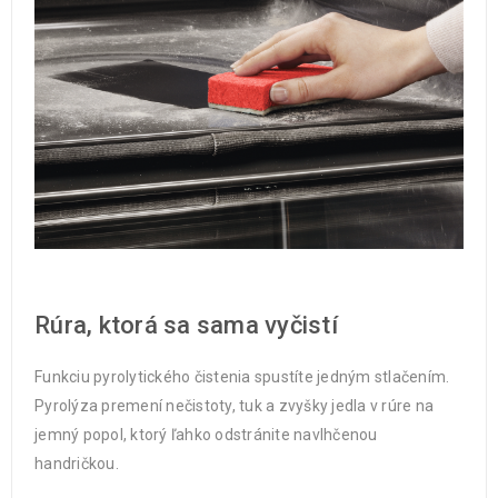
Rúra, ktorá sa sama vyčistí
Funkciu pyrolytického čistenia spustíte jedným stlačením.
Pyrolýza premení nečistoty, tuk a zvyšky jedla v rúre na
jemný popol, ktorý ľahko odstránite navlhčenou
handričkou.