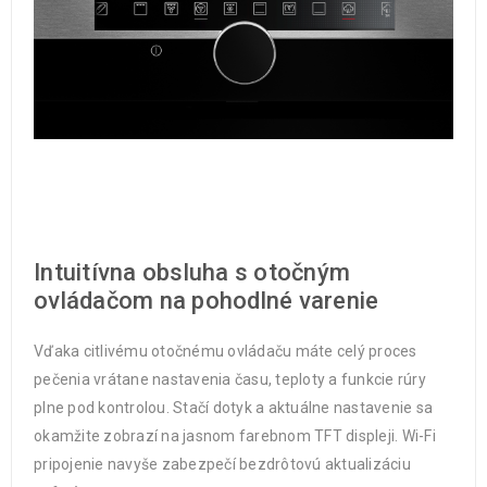
Intuitívna obsluha s otočným
ovládačom na pohodlné varenie
Vďaka citlivému otočnému ovládaču máte celý proces
pečenia vrátane nastavenia času, teploty a funkcie rúry
plne pod kontrolou. Stačí dotyk a aktuálne nastavenie sa
okamžite zobrazí na jasnom farebnom TFT displeji. Wi-Fi
pripojenie navyše zabezpečí bezdrôtovú aktualizáciu