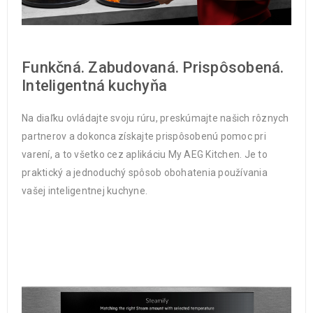
Funkčná. Zabudovaná. Prispôsobená.
Inteligentná kuchyňa
Na diaľku ovládajte svoju rúru, preskúmajte našich rôznych
partnerov a dokonca získajte prispôsobenú pomoc pri
varení, a to všetko cez aplikáciu My AEG Kitchen. Je to
praktický a jednoduchý spôsob obohatenia používania
vašej inteligentnej kuchyne.