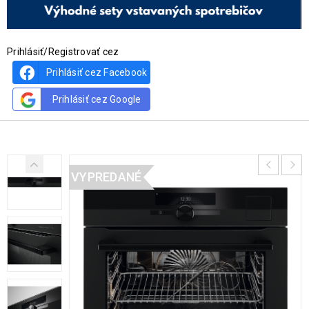
Prihlásiť/Registrovať cez
Prihlásiť cez Facebook
Prihlásiť cez Google
VYPREDANÉ