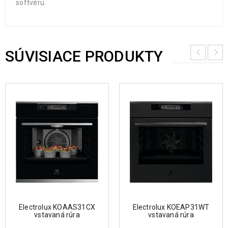
softvéru.
SÚVISIACE PRODUKTY
Electrolux KOAAS31CX
Electrolux KOEAP31WT
vstavaná rúra
vstavaná rúra