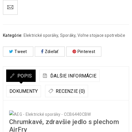
Kategórie:
Elektrické sporáky
,
Sporáky
,
Voľne stojace spotrebiče
Tweet
Zdieľať
Pinterest
POPIS
ĎALŠIE INFORMÁCIE
DOKUMENTY
RECENZIE (0)
Chrumkavé, zdravšie jedlo s plechom
AirFry