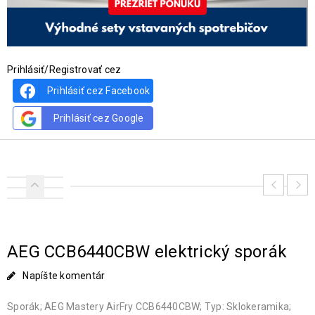
Prihlásiť/Registrovať cez
Prihlásiť cez Facebook
Prihlásiť cez Google
AEG CCB6440CBW elektrický sporák
Napíšte komentár
Sporák; AEG Mastery AirFry CCB6440CBW; Typ: Sklokeramika;