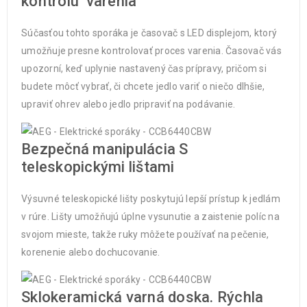
kontrolu varenia
Súčasťou tohto sporáka je časovač s LED displejom, ktorý
umožňuje presne kontrolovať proces varenia. Časovač vás
upozorní, keď uplynie nastavený čas prípravy, pričom si
budete môcť vybrať, či chcete jedlo variť o niečo dlhšie,
upraviť ohrev alebo jedlo pripraviť na podávanie.
Bezpečná manipulácia S
teleskopickými lištami
Výsuvné teleskopické lišty poskytujú lepší prístup k jedlám
v rúre. Lišty umožňujú úplne vysunutie a zaistenie políc na
svojom mieste, takže ruky môžete používať na pečenie,
korenenie alebo dochucovanie.
Sklokeramická varná doska. Rýchla