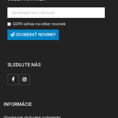
GDPR súhlas na odber noviniek
ODOBERAŤ NOVINKY
SLEDUJTE NÁS
INFORMÁCIE
Všeobecné obchodné podmienky