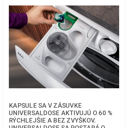
KAPSULE SA V ZÁSUVKE
UNIVERSALDOSE AKTIVUJÚ O 60 %
RÝCHLEJŠIE A BEZ ZVYŠKOV.
UNIVERSALDOSE SA POSTARÁ O