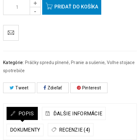
PRIDAŤ DO KOŠÍKA
Kategórie:
Práčky spredu plnené
,
Pranie a sušenie
,
Voľne stojace
spotrebiče
Tweet
Zdieľať
Pinterest
POPIS
ĎALŠIE INFORMÁCIE
DOKUMENTY
RECENZIE (4)