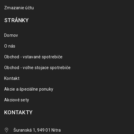
Zmazanie účtu
STRÁNKY
Domov
O nás
Obchod - vstavané spotrebiče
Obchod - voľne stojace spotrebiče
Kontakt
Akcie a špeciálne ponuky
Akciové sety
KONTAKTY
Šuranská 1, 949 01 Nitra