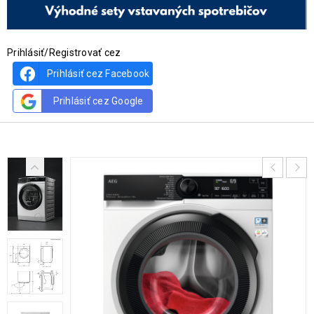
Prihlásiť/Registrovať cez
Prihlásiť cez Facebook
Prihlásiť cez Google