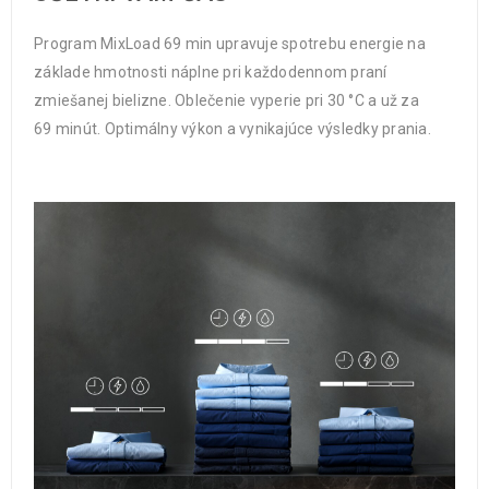
Program MixLoad 69 min upravuje spotrebu energie na
základe hmotnosti náplne pri každodennom praní
zmiešanej bielizne. Oblečenie vyperie pri 30 °C a už za
69 minút. Optimálny výkon a vynikajúce výsledky prania.