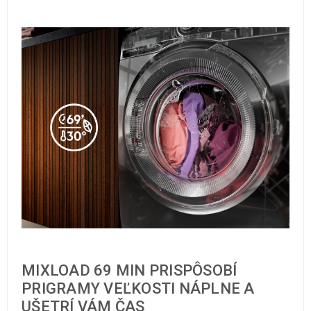
MIXLOAD 69 MIN PRISPÔSOBÍ
PRIGRAMY VEĽKOSTI NÁPLNE A
UŠETRÍ VÁM ČAS