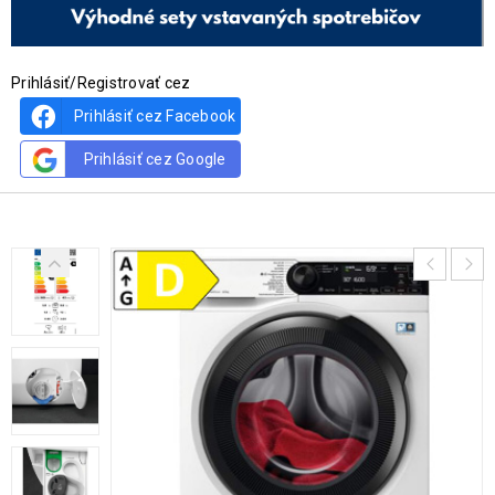
Prihlásiť/Registrovať cez
Prihlásiť cez Facebook
Prihlásiť cez Google