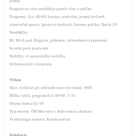
pranie
Program na vlnu umožňuje pranie vlny v práčke
Programy: Eco 40-60, bavlna, syntetika, jemná bielizeň,
vlna/ručné pranie, športová bielizeň, čistenie práčky, Quick 20
Wash&Dry
60, MixLoad, Hygiene, plákanie, odstredenie/vypustenie
Systém proti penivosti
Nožičky: 4 nastaviteľné nožičky
Ochrana proti vytopeniu
Výkon
Max. rýchlosť pri odstreďovanie (ot./min): 1600
Dĺžka cyklu, program Eco 40-60: 3:35
Objem bubna (l): 60
Typ motora: ÖKOInvertor s doživotnou zárukou
Technológia sušenia: Kondenzačná
Inštalácia