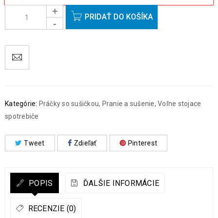
PRIDAŤ DO KOŠÍKA
Kategórie:
Práčky so sušičkou
,
Pranie a sušenie
,
Voľne stojace
spotrebiče
Tweet
Zdieľať
Pinterest
POPIS
ĎALŠIE INFORMÁCIE
RECENZIE (0)