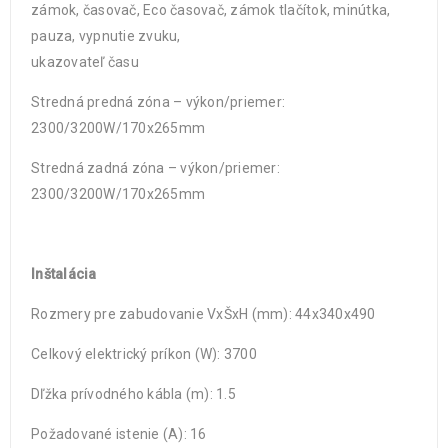
zámok, časovač, Eco časovač, zámok tlačítok, minútka,
pauza, vypnutie zvuku,
ukazovateľ času
Stredná predná zóna – výkon/priemer:
2300/3200W/170x265mm
Stredná zadná zóna – výkon/priemer:
2300/3200W/170x265mm
Inštalácia
Rozmery pre zabudovanie VxŠxH (mm): 44x340x490
Celkový elektrický príkon (W): 3700
Dľžka prívodného kábla (m): 1.5
Požadované istenie (A): 16