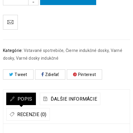
Kategórie:
Vstavané spotrebiče
,
Čierne indukčné dosky
,
Varné
dosky
,
Varné dosky indukčné
Tweet
Zdieľať
Pinterest
POPIS
ĎALŠIE INFORMÁCIE
RECENZIE (0)