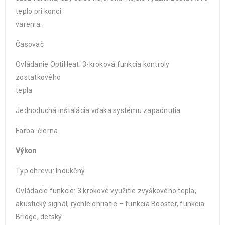
teplo pri konci
varenia.
Časovač
Ovládanie OptiHeat: 3-kroková funkcia kontroly
zostatkového
tepla
Jednoduchá inštalácia vďaka systému zapadnutia
Farba: čierna
Výkon
Typ ohrevu: Indukčný
Ovládacie funkcie: 3 krokové využitie zvyškového tepla,
akustický signál, rýchle ohriatie – funkcia Booster, funkcia
Bridge, detský