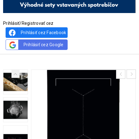
Prihlásiť/Registrovať cez
Prihlásiť cez Facebook
Prihlásiť cez Google