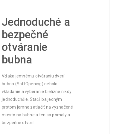
Jednoduché a
bezpečné
otváranie
bubna
Vďaka jemnému otváraniu dverí
bubna (SoftOpening) nebolo
vkladanie a vyberanie bielizne nikdy
jednoduchšie. Stačí iba jedným
prstom jemne zatlačiť na vyznačené
miesto na bubne a ten sa pomaly a
bezpečne otvorí.