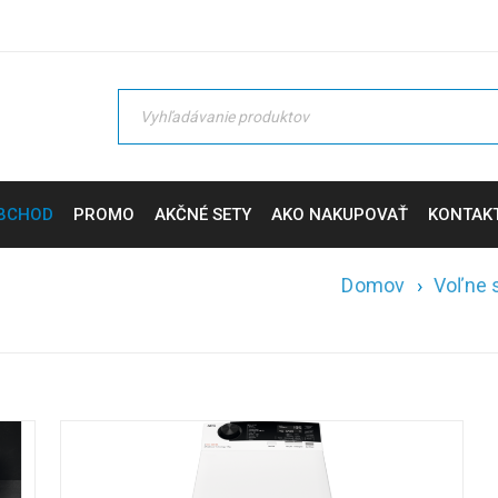
BCHOD
PROMO
AKČNÉ SETY
AKO NAKUPOVAŤ
KONTAK
Domov
›
Voľne 