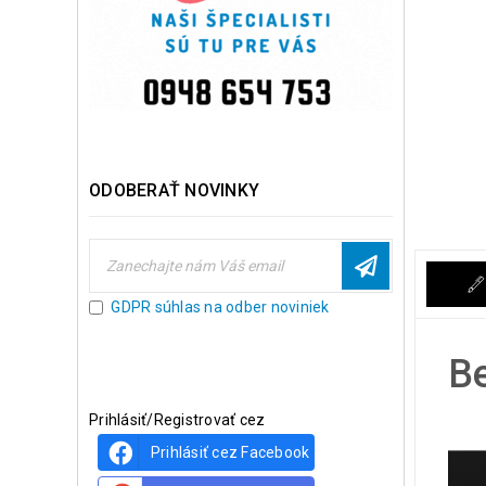
ODOBERAŤ NOVINKY
GDPR súhlas na odber noviniek
Be
Prihlásiť/Registrovať cez
Prihlásiť cez Facebook