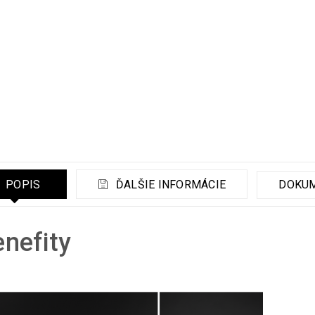
POPIS
ĎALŠIE INFORMÁCIE
DOKU
nefity