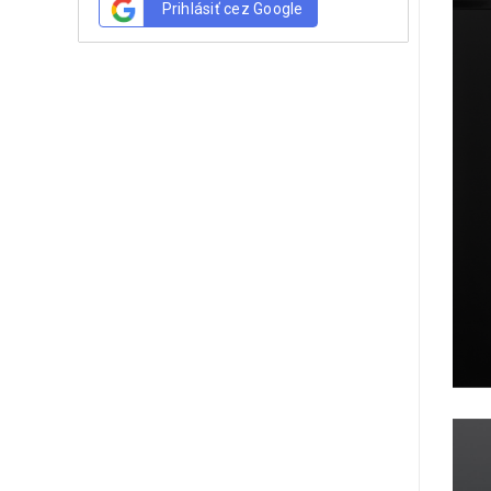
Prihlásiť cez Google