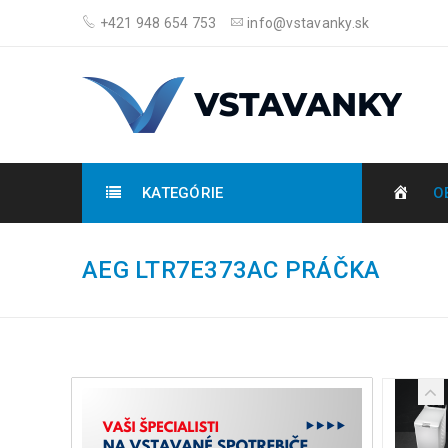
+421 948 654 753
info@vstavanky.sk
KATEGÓRIE
O
AEG LTR7E373AC PRÁČKA