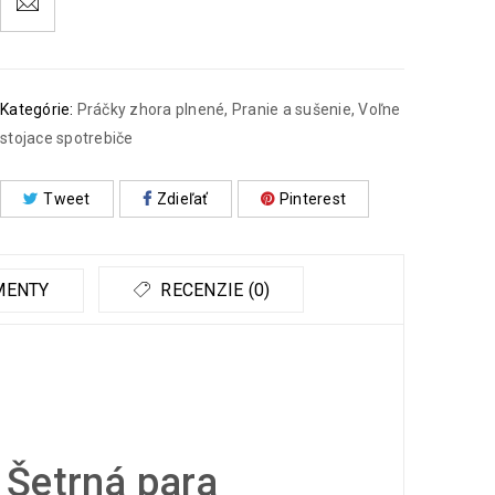
Kategórie:
Práčky zhora plnené
,
Pranie a sušenie
,
Voľne
stojace spotrebiče
Tweet
Zdieľať
Pinterest
MENTY
RECENZIE (0)
Šetrná para