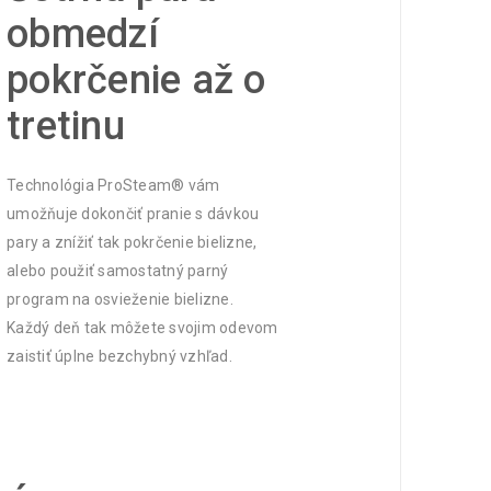
obmedzí
pokrčenie až o
tretinu
Technológia ProSteam® vám
umožňuje dokončiť pranie s dávkou
pary a znížiť tak pokrčenie bielizne,
alebo použiť samostatný parný
program na osvieženie bielizne.
Každý deň tak môžete svojim odevom
zaistiť úplne bezchybný vzhľad.