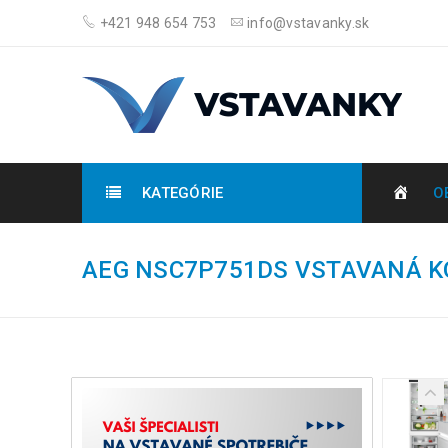
+421 948 654 753
info@vstavanky.sk
KATEGÓRIE
O
AEG NSC7P751DS VSTAVANÁ K