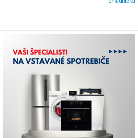
chladnička