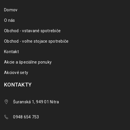
Domov
O nás
Obchod - vstavané spotrebiče
Obchod - voľne stojace spotrebiče
Kontakt
Akcie a špeciálne ponuky
Akciové sety
KONTAKTY
Šuranská 1, 949 01 Nitra
0948 654 753