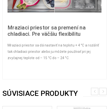
Mraziaci priestor sa premení na
chladiaci. Pre väčšiu flexibilitu
Mraziaci priestor sa dá nastaviť na teplotu + 4 °C a rozšíriť
tak chladiaci priestor alebo ju môžete používať pri jej
zvyčajnej teplote od – 15 °C do – 24 °C.
SÚVISIACE PRODUKTY