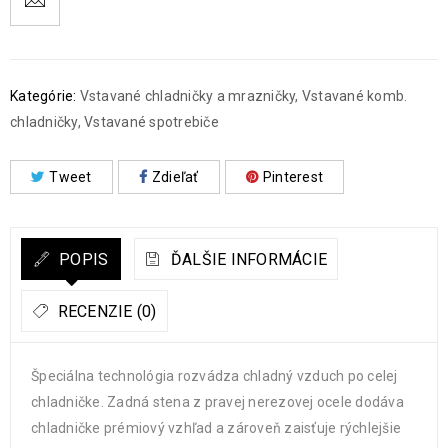
Kategórie:
Vstavané chladničky a mrazničky
,
Vstavané komb.
chladničky
,
Vstavané spotrebiče
Tweet
Zdieľať
Pinterest
POPIS
ĎALŠIE INFORMÁCIE
RECENZIE (0)
Špeciálna technológia rozvádza chladný vzduch po celej
chladničke. Zadná stena z pravej nerezovej ocele dodáva
chladničke prémiový vzhľad a zároveň zaisťuje rýchlejšie