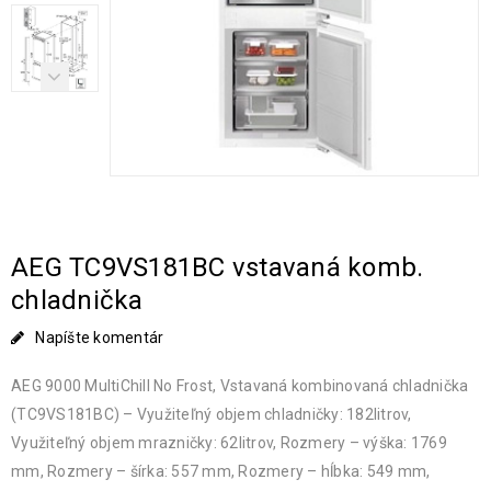
AEG TC9VS181BC vstavaná komb.
chladnička
Napíšte komentár
AEG 9000 MultiChill No Frost, Vstavaná kombinovaná chladnička
(TC9VS181BC) – Využiteľný objem chladničky: 182litrov,
Využiteľný objem mrazničky: 62litrov, Rozmery – výška: 1769
mm, Rozmery – šírka: 557 mm, Rozmery – hĺbka: 549 mm,