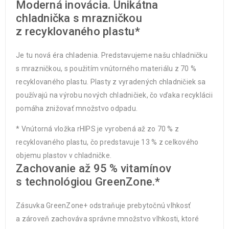
Moderná inovácia. Unikátna
chladnička s mrazničkou
z recyklovaného plastu*
Je tu nová éra chladenia. Predstavujeme našu chladničku
s mrazničkou, s použitím vnútorného materiálu z 70 %
recyklovaného plastu. Plasty z vyradených chladničiek sa
používajú na výrobu nových chladničiek, čo vďaka recyklácii
pomáha znižovať množstvo odpadu.
* Vnútorná vložka rHIPS je vyrobená až zo 70 % z
recyklovaného plastu, čo predstavuje 13 % z celkového
objemu plastov v chladničke.
Zachovanie až 95 % vitamínov
s technológiou GreenZone.*
Zásuvka GreenZone+ odstraňuje prebytočnú vlhkosť
a zároveň zachováva správne množstvo vlhkosti, ktoré