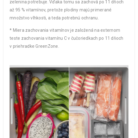
zelenina potrebuje. Vďaka tomu sa zachová po 11 dňoch
až 95 % vitamínov, pretože plodiny majú primerané
množstvo vlhkosti, a teda potrebnú ochranu.
* Miera zachovania vitamínov je založená na externom
teste zachovania vitamínu C v čučoriedkach po 11 dňoch
v priehradke GreenZone.