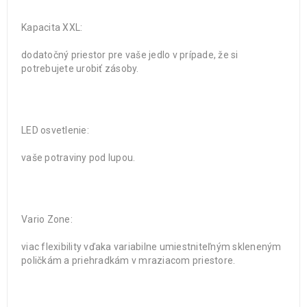
Kapacita XXL:
dodatočný priestor pre vaše jedlo v prípade, že si
potrebujete urobiť zásoby.
LED osvetlenie:
vaše potraviny pod lupou.
Vario Zone:
viac flexibility vďaka variabilne umiestniteľným skleneným
poličkám a priehradkám v mraziacom priestore.