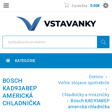
0 položka
-
0.00
€
KATEGÓRIE
Domov
›
BOSCH
Voľne stojace spotrebiče
KAD93ABEP
›
Chladničky a mrazničky
AMERICKÁ
›
Bosch KAD93ABEP
CHLADNIČKA
americká chladnička