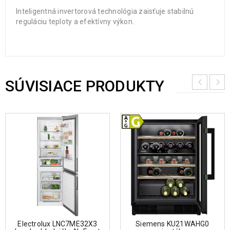
Inteligentná invertorová technológia zaisťuje stabilnú
reguláciu teploty a efektívny výkon.
SÚVISIACE PRODUKTY
Electrolux LNC7ME32X3
Siemens KU21WAHG0