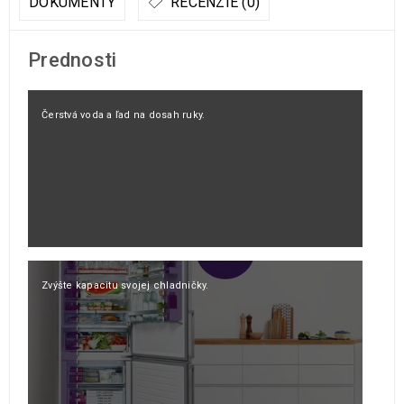
DOKUMENTY
RECENZIE (0)
Prednosti
Čerstvá voda a ľad na dosah ruky.
Zvýšte kapacitu svojej chladničky.