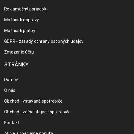
Reklamačný poriadok
Možnosti dopravy
Možnosti platby
GDPR - zásady ochrany osobných údajov
Zmazanie účtu
STRÁNKY
Domov
O nás
Obchod - vstavané spotrebiče
Obchod - voľne stojace spotrebiče
Kontakt
Akcie a špeciálne ponuky