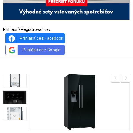
Prihlásiť/Registrovať cez
Prihlásiť cez Facebook
Prihlásiť cez Google