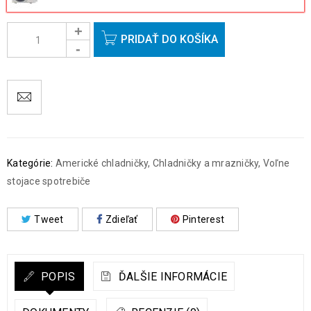
PRIDAŤ DO KOŠÍKA
Kategórie:
Americké chladničky
,
Chladničky a mrazničky
,
Voľne
stojace spotrebiče
Tweet
Zdieľať
Pinterest
POPIS
ĎALŠIE INFORMÁCIE