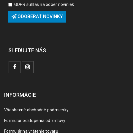
GDPR súhlas na odber noviniek
ODOBERAŤ NOVINKY
SLEDUJTE NÁS
INFORMÁCIE
Všeobecné obchodné podmienky
Formulár odstúpenia od zmluvy
Formulár na vrátenie tovaru