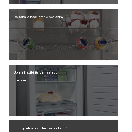
Dokonale nasvietené potraviny.
Úplná flexibilita v mraziacom
priestore.
Inteligentná invertorová technológia.