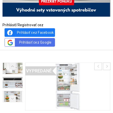
Prihlásiť/Registrovať cez
Prihlásiť cez Facebook
Prihlásiť cez Google
VYPREDANÉ