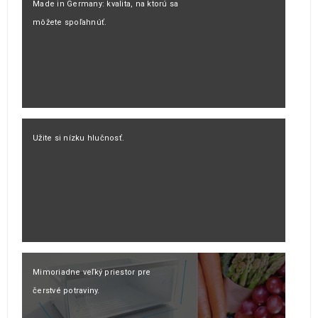
Made in Germany: kvalita, na ktorú sa
môžete spoľahnúť.
Užite si nízku hlučnosť.
Mimoriadne veľký priestor pre
čerstvé potraviny.