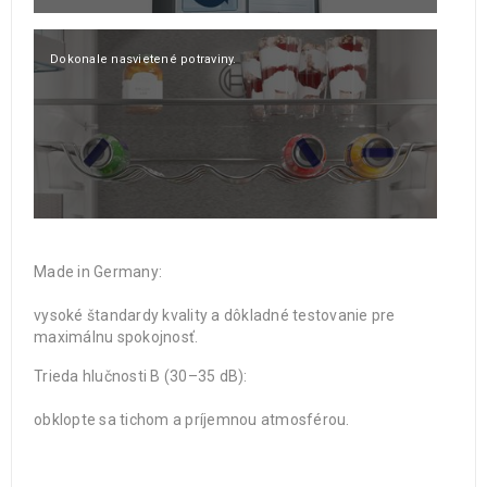
Dokonale nasvietené potraviny.
Made in Germany:
vysoké štandardy kvality a dôkladné testovanie pre
maximálnu spokojnosť.
Trieda hlučnosti B (30–35 dB):
obklopte sa tichom a príjemnou atmosférou.