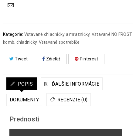
Kategórie:
Vstavané chladničky a mrazničky
,
Vstavané NO FROST
komb. chladničky
,
Vstavané spotrebiče
Tweet
Zdieľať
Pinterest
POPIS
ĎALŠIE INFORMÁCIE
DOKUMENTY
RECENZIE (0)
Prednosti