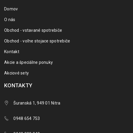
Domov
O nás
Obchod - vstavané spotrebiče
Obchod - voľne stojace spotrebiče
Kontakt
Akcie a špeciálne ponuky
Akciové sety
KONTAKTY
Šuranská 1, 949 01 Nitra
0948 654 753