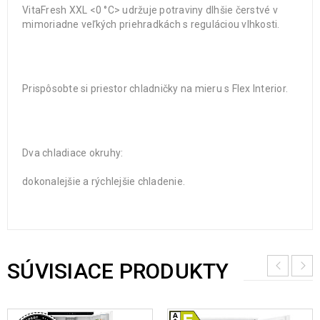
VitaFresh XXL <0 °C> udržuje potraviny dlhšie čerstvé v
mimoriadne veľkých priehradkách s reguláciou vlhkosti.
Prispôsobte si priestor chladničky na mieru s Flex Interior.
Dva chladiace okruhy:
dokonalejšie a rýchlejšie chladenie.
SÚVISIACE PRODUKTY