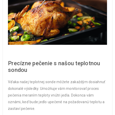
Precízne pečenie s našou teplotnou
sondou
Vďaka našej teplotnej sonde môžete zakaždým dosiahnuť
dokonalé výsledky. Umožňuje vám monitorovať proces
pečenia meraním teploty vnútri jedla. Dokonca vám
oznámi, keď bude jedlo upečené na požadovanú teplotu a
zastaví pečenie.