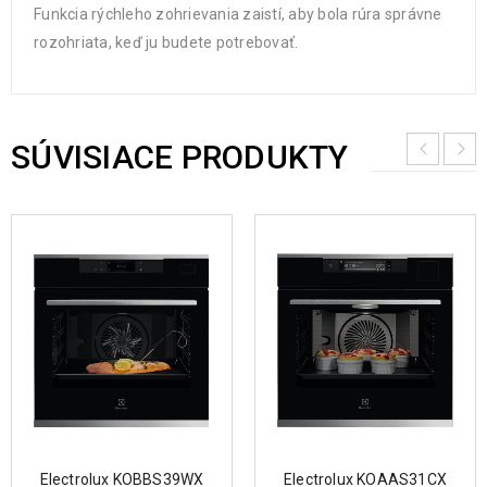
Funkcia rýchleho zohrievania zaistí, aby bola rúra správne
rozohriata, keď ju budete potrebovať.
SÚVISIACE PRODUKTY
Electrolux KOBBS39WX
Electrolux KOAAS31CX