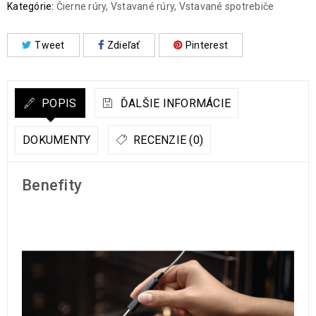
Kategórie:
Čierne rúry
,
Vstavané rúry
,
Vstavané spotrebiče
Tweet
Zdieľať
Pinterest
POPIS
ĎALŠIE INFORMÁCIE
DOKUMENTY
RECENZIE (0)
Benefity