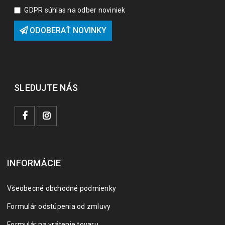
GDPR súhlas na odber noviniek
ODOBERAŤ NOVINKY
SLEDUJTE NÁS
INFORMÁCIE
Všeobecné obchodné podmienky
Formulár odstúpenia od zmluvy
Formulár na vrátenie tovaru