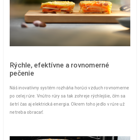
Rýchle, efektívne a rovnomerné
pečenie
Náš inovatívny systém rozháňa horúci vzduch rovnomerne
po celej rúre. Vnútro rúry sa tak zohreje rýchlejšie, čím sa
šetrí čas aj elektrická energia. Okrem toho jedlo v rúre už
netreba obracať.