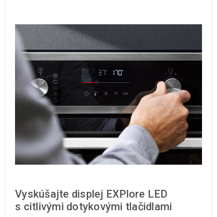
Vyskúšajte displej EXPlore LED
s citlivými dotykovými tlačidlami