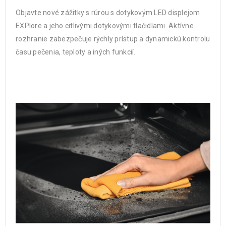
Objavte nové zážitky s rúrou s dotykovým LED displejom
EXPlore a jeho citlivými dotykovými tlačidlami. Aktívne
rozhranie zabezpečuje rýchly prístup a dynamickú kontrolu
času pečenia, teploty a iných funkcií.