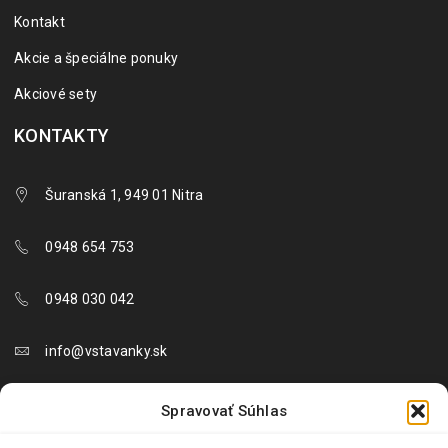
Kontakt
Akcie a špeciálne ponuky
Akciové sety
KONTAKTY
Šuranská 1, 949 01 Nitra
0948 654 753
0948 030 042
info@vstavanky.sk
objednavky@vstavanky.sk
Spravovať Súhlas