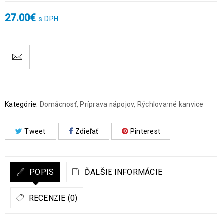
27.00
€
s DPH
Kategórie:
Domácnosť
,
Príprava nápojov
,
Rýchlovarné kanvice
Tweet
Zdieľať
Pinterest
POPIS
ĎALŠIE INFORMÁCIE
RECENZIE (0)