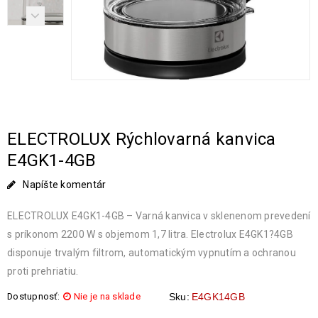
ELECTROLUX Rýchlovarná kanvica
E4GK1-4GB
Napíšte komentár
ELECTROLUX E4GK1-4GB – Varná kanvica v sklenenom prevedení
s príkonom 2200 W s objemom 1,7 litra. Electrolux E4GK1?4GB
disponuje trvalým filtrom, automatickým vypnutím a ochranou
proti prehriatiu.
Dostupnosť:
Nie je na sklade
Sku:
E4GK14GB