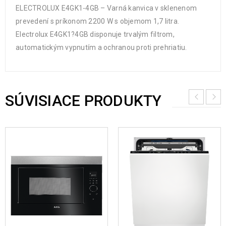
ELECTROLUX E4GK1-4GB – Varná kanvica v sklenenom
prevedení s príkonom 2200 W s objemom 1,7 litra.
Electrolux E4GK1?4GB disponuje trvalým filtrom,
automatickým vypnutím a ochranou proti prehriatiu.
SÚVISIACE PRODUKTY