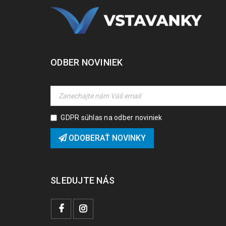
ODBER NOVINIEK
GDPR súhlas na odber noviniek
ODOBERAŤ NOVINKY
SLEDUJTE NÁS