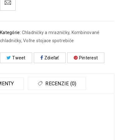
Kategórie:
Chladničky a mrazničky
,
Kombinované
chladničky
,
Voľne stojace spotrebiče
Tweet
Zdieľať
Pinterest
MENTY
RECENZIE (0)