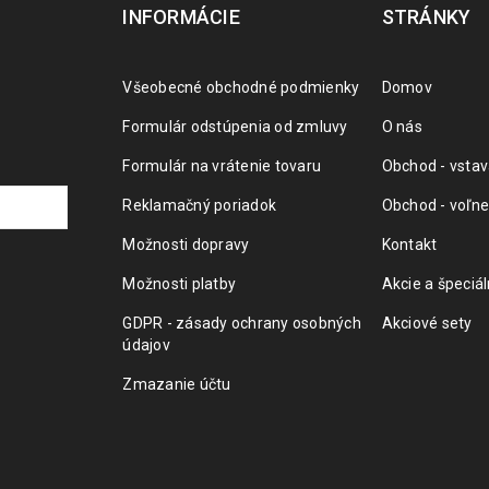
INFORMÁCIE
STRÁNKY
Všeobecné obchodné podmienky
Domov
Formulár odstúpenia od zmluvy
O nás
Formulár na vrátenie tovaru
Obchod - vstav
Reklamačný poriadok
Obchod - voľne
Možnosti dopravy
Kontakt
Možnosti platby
Akcie a špeciá
GDPR - zásady ochrany osobných
Akciové sety
údajov
Zmazanie účtu