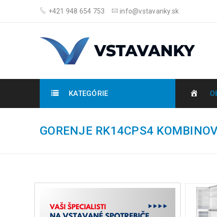
+421 948 654 753
info@vstavanky.sk
KATEGÓRIE
O
GORENJE RK14CPS4 KOMBINO