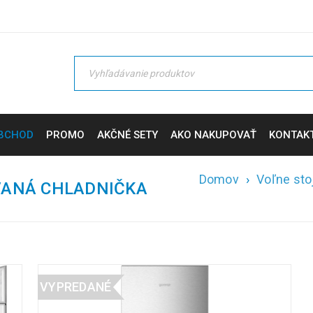
BCHOD
PROMO
AKČNÉ SETY
AKO NAKUPOVAŤ
KONTAK
Domov
›
Voľne sto
VANÁ CHLADNIČKA
VYPREDANÉ