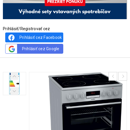
Prihlásiť/Registrovať cez
Prihlásiť cez Facebook
Prihlásiť cez Google