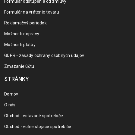
Formulár odstúpenia od zmluvy
Formulár na vrátenie tovaru
Reklamačný poriadok
Možnosti dopravy
Možnosti platby
GDPR - zásady ochrany osobných údajov
Zmazanie účtu
STRÁNKY
Domov
O nás
Obchod - vstavané spotrebiče
Obchod - voľne stojace spotrebiče