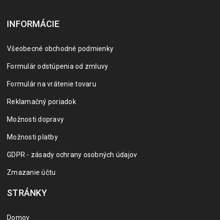
INFORMÁCIE
Všeobecné obchodné podmienky
Formulár odstúpenia od zmluvy
Formulár na vrátenie tovaru
Reklamačný poriadok
Možnosti dopravy
Možnosti platby
GDPR - zásady ochrany osobných údajov
Zmazanie účtu
STRÁNKY
Domov