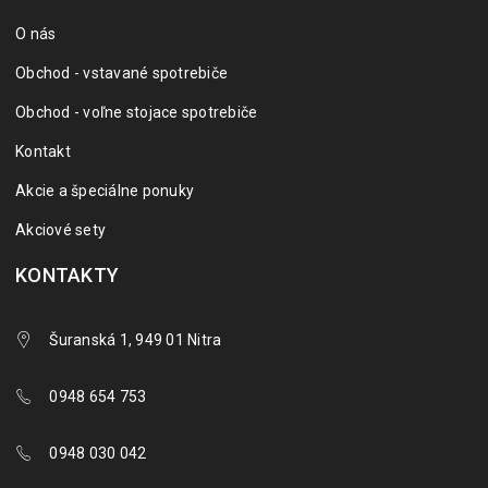
O nás
Obchod - vstavané spotrebiče
Obchod - voľne stojace spotrebiče
Kontakt
Akcie a špeciálne ponuky
Akciové sety
KONTAKTY
Šuranská 1, 949 01 Nitra
0948 654 753
0948 030 042