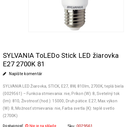
SYLVANIA ToLEDo Stick LED žiarovka
E27 2700K 81
Napíšte komentár
SYLVANIA LED Žiarovka, STICK, E27, 8W, 810lm, 2700K, teplá biela
(0029561) – Funkcia stmievania: nie, Príkon (W): 8, Svetelný tok
(lm): 810, Životnosť (hod.): 15000, Druh pätice: E27, Max.výkon
(W): 8, Možnosť stmievania: nie, Farba svetla (K): teplé svetlo
(2700K)
Dostupnosť:
Nie je na sklade
Sku:
0029561