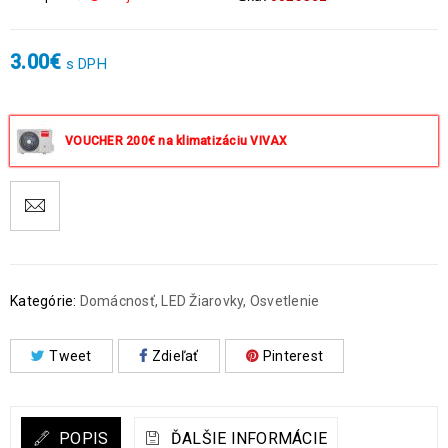
3.00
€
s DPH
VOUCHER 200€ na klimatizáciu VIVAX
Kategórie:
Domácnosť
,
LED Žiarovky
,
Osvetlenie
Tweet
Zdieľať
Pinterest
POPIS
ĎALŠIE INFORMÁCIE