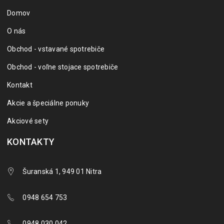
Domov
O nás
Obchod - vstavané spotrebiče
Obchod - voľne stojace spotrebiče
Kontakt
Akcie a špeciálne ponuky
Akciové sety
KONTAKTY
Šuranská 1, 949 01 Nitra
0948 654 753
0948 030 042