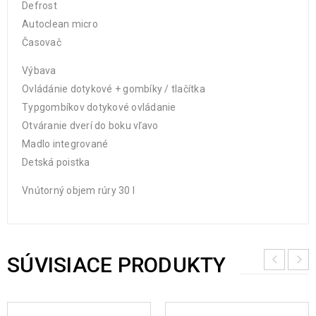
Defrost
Autoclean micro
Časovač
Výbava
Ovládánie dotykové + gombíky / tlačítka
Typgombíkov dotykové ovládanie
Otváranie dverí do boku vľavo
Madlo integrované
Detská poistka
Vnútorný objem rúry 30 l
SÚVISIACE PRODUKTY