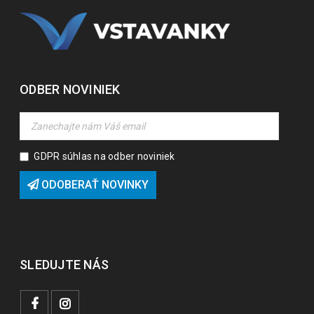
ODBER NOVINIEK
GDPR súhlas na odber noviniek
ODOBERAŤ NOVINKY
SLEDUJTE NÁS