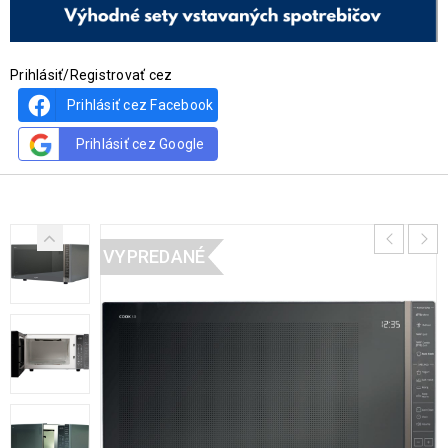
Prihlásiť/Registrovať cez
Prihlásiť cez Facebook
Prihlásiť cez Google
VYPREDANÉ