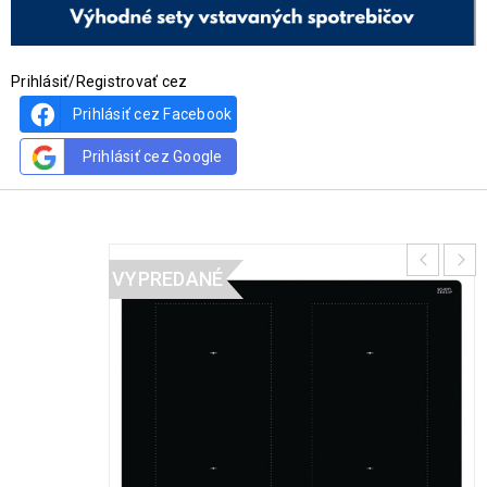
Prihlásiť/Registrovať cez
Prihlásiť cez Facebook
Prihlásiť cez Google
VYPREDANÉ