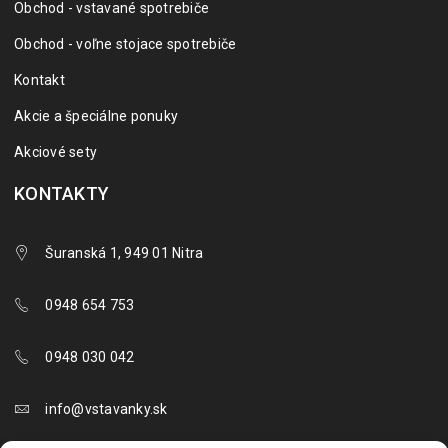
Obchod - vstavané spotrebiče
Obchod - voľne stojace spotrebiče
Kontakt
Akcie a špeciálne ponuky
Akciové sety
KONTAKTY
Šuranská 1, 949 01 Nitra
0948 654 753
0948 030 042
info@vstavanky.sk