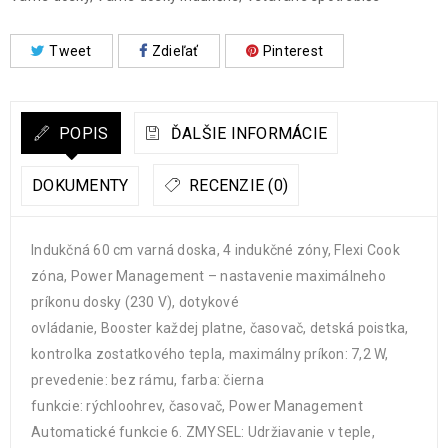
Tweet
Zdieľať
Pinterest
POPIS
ĎALŠIE INFORMÁCIE
DOKUMENTY
RECENZIE (0)
Indukčná 60 cm varná doska, 4 indukčné zóny, Flexi Cook
zóna, Power Management – nastavenie maximálneho
príkonu dosky (230 V), dotykové
ovládanie, Booster každej platne, časovač, detská poistka,
kontrolka zostatkového tepla, maximálny príkon: 7,2 W,
prevedenie: bez rámu, farba: čierna
funkcie: rýchloohrev, časovač, Power Management
Automatické funkcie 6. ZMYSEL: Udržiavanie v teple,