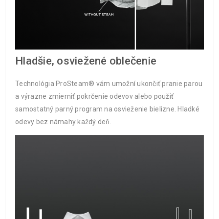
Hladšie, osviežené oblečenie
Technológia ProSteam® vám umožní ukončiť pranie parou
a výrazne zmierniť pokrčenie odevov alebo použiť
samostatný parný program na osvieženie bielizne. Hladké
odevy bez námahy každý deň.