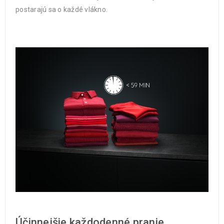
postarajú sa o každé vlákno.
Účinnejšie každodenné pranie