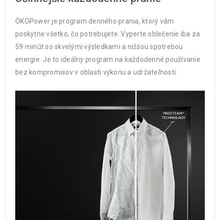
ÖKOPower je program denného prania, ktorý vám
poskytne všetko, čo potrebujete. Vyperte oblečenie iba za
59 minút so skvelými výsledkami a nižšou spotrebou
energie. Je to ideálny program na každodenné používanie
bez kompromisov v oblasti výkonu a udržateľnosti.